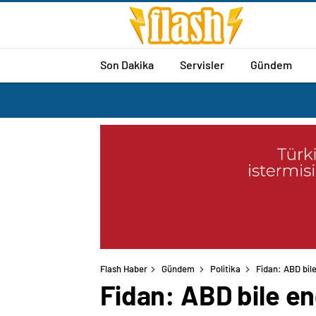
Son Dakika
Servisler
Gündem
Flash Haber
Gündem
Politika
Fidan: ABD bile
Fidan: ABD bile eng