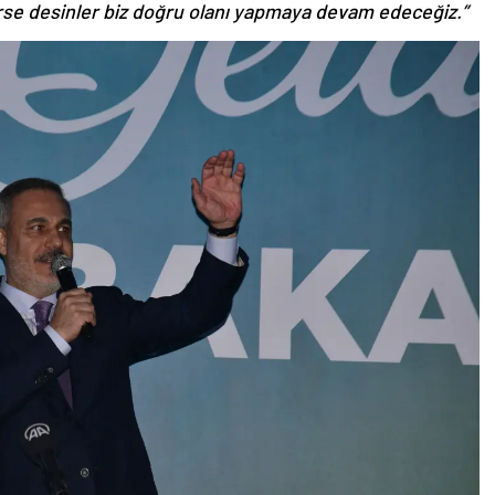
se desinler biz doğru olanı yapmaya devam edeceğiz.”