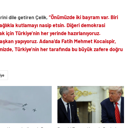
ini dile getiren Çelik,
“Önümüzde iki bayram var. Biri
ağlıkla kutlamayı nasip etsin. Diğeri demokrasi
için Türkiye’nin her yerinde hazırlanıyoruz.
 başkan yapıyoruz. Adana’da Fatih Mehmet Kocaispir,
rimizde, Türkiye’nin her tarafında bu büyük zafere doğru
iye