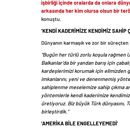
işbirliği içinde oralarda da onlara dün
arkasında her kim olursa olsun bir ter
konuştu.
‘KENDİ KADERİMİZE KENDİMİZ SAHİP Ç
Dünyanın karmaşık ve zor bir süreçten g
“Bugün her türlü zorlu koşula rağmen U
Balkanlar’da bir yandan barış için çabal
kardeşlerimizi korumak için elimizden 
imkanlarını, yeni ve denenmemiş yönte
sahiplenme meselemize sahip çıkma anl
yöntemlerle kendi kaderimize kendimiz 
üretiyoruz. Biz büyük Türk dünyasını, Tür
birleştirdik.”
‘AMERİKA BİLE ENGELLEYEMEDİ’