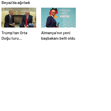
Beyaz’da ağırladı
Trump’tan Orta
Almanya’nın yeni
Doğu turu
başbakanı belli oldu
değerlendirmesi:
Büyük bir duyuru
yapacağız