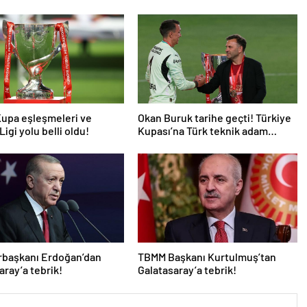
upa eşleşmeleri ve
Okan Buruk tarihe geçti! Türkiye
igi yolu belli oldu!
Kupası’na Türk teknik adam
damgası
başkanı Erdoğan’dan
TBMM Başkanı Kurtulmuş’tan
aray’a tebrik!
Galatasaray’a tebrik!