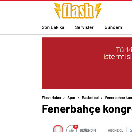
Son Dakika
Servisler
Gündem
Flash Haber
Spor
Basketbol
Fenerbahçe kong
Fenerbahçe kongres
0
BEĞENDİM
ABONE OL