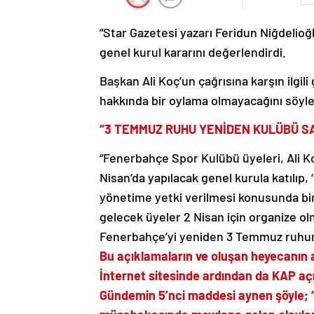
“Star Gazetesi yazarı Feridun Niğdelioğ
genel kurul kararını değerlendirdi.
Başkan Ali Koç’un çağrısına karşın ilgil
hakkında bir oylama olmayacağını söyle
“3 TEMMUZ RUHU YENİDEN KULÜBÜ S
“Fenerbahçe Spor Kulübü üyeleri, Ali K
Nisan’da yapılacak genel kurula katılıp, 
yönetime yetki verilmesi konusunda bir 
gelecek üyeler 2 Nisan için organize ol
Fenerbahçe’yi yeniden 3 Temmuz ruhun
Bu açıklamaların ve oluşan heyecanın 
İnternet sitesinde ardından da KAP açı
Gündemin 5’nci maddesi aynen şöyle; 