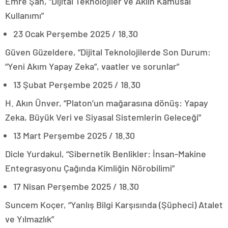
Emre Şan, “Dijital Teknolojiler ve Aklın Kamusal
Kullanımı”
23 Ocak Perşembe 2025 / 18.30
Güven Güzeldere, “Dijital Teknolojilerde Son Durum:
“Yeni Akım Yapay Zeka”, vaatler ve sorunlar”
13 Şubat Perşembe 2025 / 18.30
H. Akın Ünver, “Platon’un mağarasına dönüş: Yapay
Zeka, Büyük Veri ve Siyasal Sistemlerin Geleceği”
13 Mart Perşembe 2025 / 18.30
Dicle Yurdakul, “Sibernetik Benlikler: İnsan-Makine
Entegrasyonu Çağında Kimliğin Nörobilimi”
17 Nisan Perşembe 2025 / 18.30
Suncem Koçer, “Yanlış Bilgi Karşısında (Şüpheci) Atalet
ve Yılmazlık”