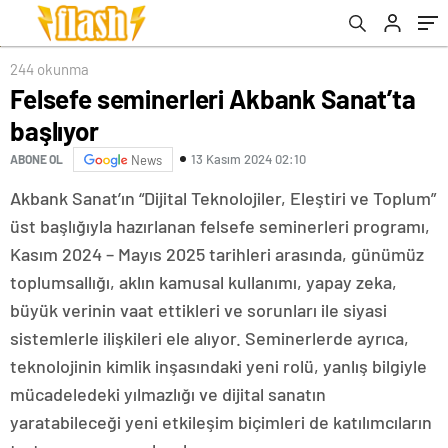
244 okunma
Felsefe seminerleri Akbank Sanat’ta
başlıyor
13 Kasım 2024 02:10
ABONE OL
News
Akbank Sanat’ın “Dijital Teknolojiler, Eleştiri ve Toplum”
üst başlığıyla hazırlanan felsefe seminerleri programı,
Kasım 2024 – Mayıs 2025 tarihleri arasında, günümüz
toplumsallığı, aklın kamusal kullanımı, yapay zeka,
büyük verinin vaat ettikleri ve sorunları ile siyasi
sistemlerle ilişkileri ele alıyor. Seminerlerde ayrıca,
teknolojinin kimlik inşasındaki yeni rolü, yanlış bilgiyle
mücadeledeki yılmazlığı ve dijital sanatın
yaratabileceği yeni etkileşim biçimleri de katılımcıların