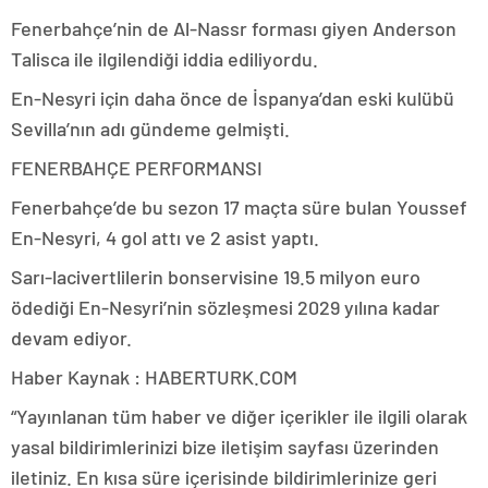
Fenerbahçe’nin de Al-Nassr forması giyen Anderson
Talisca ile ilgilendiği iddia ediliyordu.
En-Nesyri için daha önce de İspanya’dan eski kulübü
Sevilla’nın adı gündeme gelmişti.
FENERBAHÇE PERFORMANSI
Fenerbahçe’de bu sezon 17 maçta süre bulan Youssef
En-Nesyri, 4 gol attı ve 2 asist yaptı.
Sarı-lacivertlilerin bonservisine 19.5 milyon euro
ödediği En-Nesyri’nin sözleşmesi 2029 yılına kadar
devam ediyor.
Haber Kaynak : HABERTURK.COM
“Yayınlanan tüm haber ve diğer içerikler ile ilgili olarak
yasal bildirimlerinizi bize iletişim sayfası üzerinden
iletiniz. En kısa süre içerisinde bildirimlerinize geri