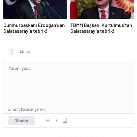
Cumhurbaşkanı Erdoğan’dan
TBMM Başkanı Kurtulmuş’tan
Galatasaray’a tebrik!
Galatasaray’a tebrik!
En az 10 karakter gerekli
Gönder