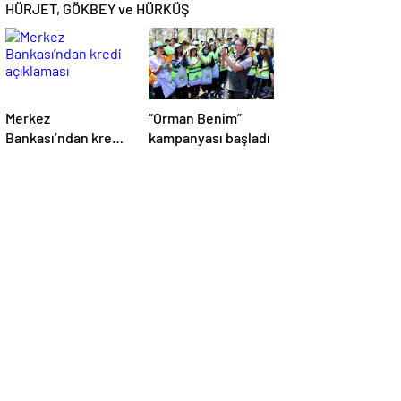
HÜRJET, GÖKBEY ve HÜRKÜŞ
Merkez
“Orman Benim”
Bankası’ndan kredi
kampanyası başladı
açıklaması