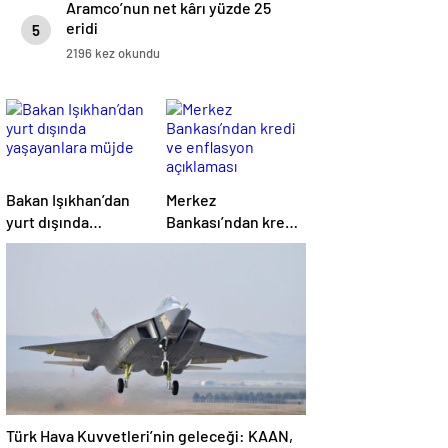
Aramco’nun net kârı yüzde 25
eridi
5
2196 kez okundu
Bakan Işıkhan’dan
Merkez
yurt dışında
Bankası’ndan kredi
yaşayanlara müjde
ve enflasyon
açıklaması
Türk Hava Kuvvetleri’nin geleceği: KAAN,