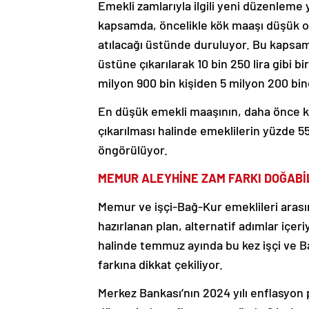
Emekli zamlarıyla ilgili yeni düzenleme 
kapsamda, öncelikle kök maaşı düşük ola
atılacağı üstünde duruluyor. Bu kapsamd
üstüne çıkarılarak 10 bin 250 lira gibi 
milyon 900 bin kişiden 5 milyon 200 bi
En düşük emekli maaşının, daha önce k
çıkarılması halinde emeklilerin yüzde 5
öngörülüyor.
MEMUR ALEYHİNE ZAM FARKI DOĞABİ
Memur ve işçi-Bağ-Kur emeklileri arası
hazırlanan plan, alternatif adımlar içer
halinde temmuz ayında bu kez işçi ve B
farkına dikkat çekiliyor.
Merkez Bankası’nın 2024 yılı enflasyon