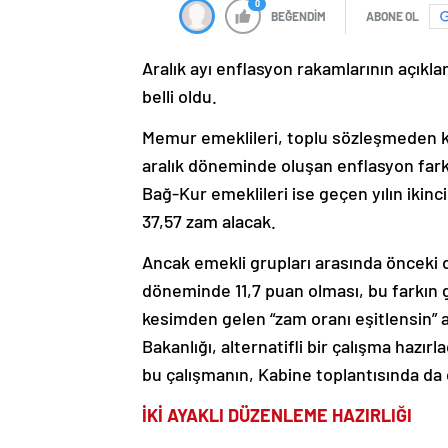
0
BEĞENDİM
ABONE OL
Aralık ayı enflasyon rakamlarının açıkl
belli oldu.
Memur emeklileri, toplu sözleşmeden 
aralık döneminde oluşan enflasyon farkı
Bağ-Kur emeklileri ise geçen yılın ikin
37,57 zam alacak.
Ancak emekli grupları arasında önceki 
döneminde 11,7 puan olması, bu farkın 
kesimden gelen “zam oranı eşitlensin” 
Bakanlığı, alternatifli bir çalışma haz
bu çalışmanın, Kabine toplantısında da 
İKİ AYAKLI DÜZENLEME HAZIRLIĞI