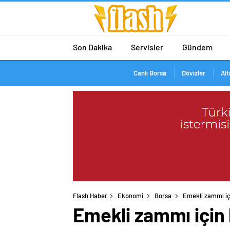
Son Dakika
Servisler
Gündem
Canlı Borsa
Dövizler
Alt
Flash Haber
Ekonomi
Borsa
Emekli zammı iç
Emekli zammı için