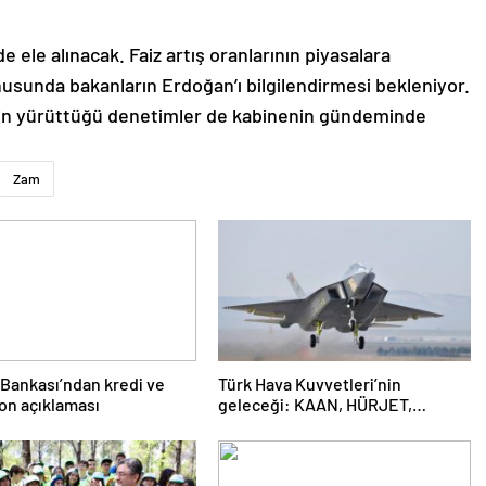
ele alınacak. Faiz artış oranlarının piyasalara
sunda bakanların Erdoğan’ı bilgilendirmesi bekleniyor.
lişkin yürüttüğü denetimler de kabinenin gündeminde
Zam
Bankası’ndan kredi ve
Türk Hava Kuvvetleri’nin
on açıklaması
geleceği: KAAN, HÜRJET,
GÖKBEY ve HÜRKÜŞ