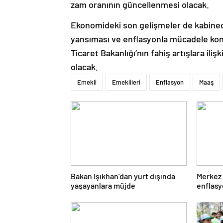
zam oranının güncellenmesi olacak.
Ekonomideki son gelişmeler de kabinede 
yansıması ve enflasyonla mücadele konu
Ticaret Bakanlığı’nın fahiş artışlara i
olacak.
Emekli
Emeklileri
Enflasyon
Maaş
Bakan Işıkhan’dan yurt dışında
Merkez 
yaşayanlara müjde
enflasy