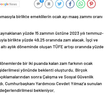
0
News
anmasıyla birlikte emeklilerin ocak ayı maaş zammı oranı
kaynaklanan yüzde 15 zammın üstüne 2023 yılı temmuz-
yla birlikte yüzde 49,25 oranında zam alacak. İşçi ve
ci altı aylık döneminde oluşan TÜFE artışı oranında yüzde
dönemlerde bir iki puanda kalan zam farkının ocak
giderilmesi yönünde beklenti oluşturdu. Birçok
açıklamalarından sonra Çalışma ve Sosyal Güvenlik
ırladı. Cumhurbaşkanı Yardımcısı Cevdet Yılmaz’a sunulan
değerlendirilmesi bekleniyor.