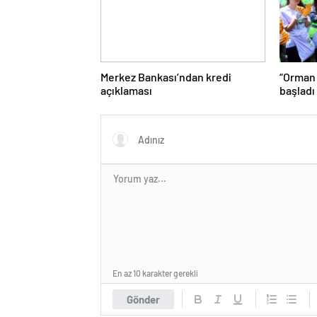
Merkez Bankası’ndan kredi
“Orman
açıklaması
başladı
En az 10 karakter gerekli
Gönder