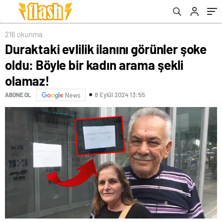
216 okunma
Duraktaki evlilik ilanını görünler şoke
oldu: Böyle bir kadın arama şekli
olamaz!
8 Eylül 2024 13:55
ABONE OL
News