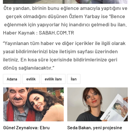
Öte yandan, birinin bunu eğlence amacıyla yaptığını ve
gerçek olmadığını düşünen Özlem Yarbay ise “Bence
eğlenmek için yapıyorlar hiç inandırıcı gelmedi bu ilan.
Haber Kaynak : SABAH.COM.TR
“Yayınlanan tüm haber ve diğer içerikler ile ilgili olarak
yasal bildirimlerinizi bize iletişim sayfası üzerinden
iletiniz. En kısa süre içerisinde bildirimlerinize geri
dönüş sağlanılacaktır.”
Adana
evlilik
evlilik ilanı
İlan
Günel Zeynalova: Ebru
Seda Bakan, yeni projesine