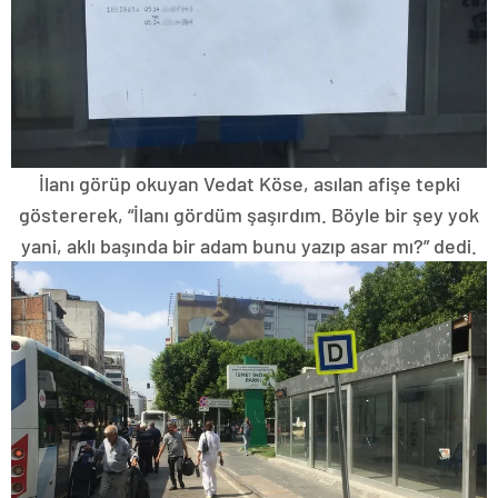
İlanı görüp okuyan Vedat Köse, asılan afişe tepki
göstererek, “İlanı gördüm şaşırdım. Böyle bir şey yok
yani, aklı başında bir adam bunu yazıp asar mı?” dedi.