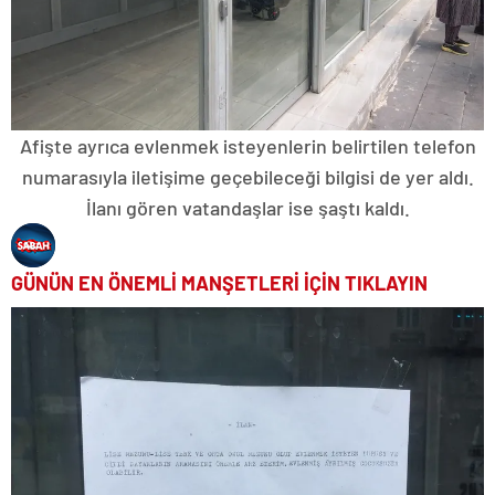
Afişte ayrıca evlenmek isteyenlerin belirtilen telefon
numarasıyla iletişime geçebileceği bilgisi de yer aldı.
İlanı gören vatandaşlar ise şaştı kaldı.
GÜNÜN EN ÖNEMLİ MANŞETLERİ İÇİN TIKLAYIN