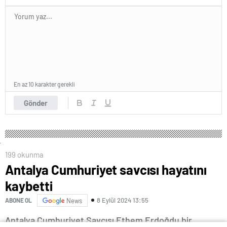
En az 10 karakter gerekli
Gönder
199 okunma
Antalya Cumhuriyet savcısı hayatını
kaybetti
8 Eylül 2024 13:55
ABONE OL
News
Antalya Cumhuriyet Savcısı Ethem Erdoğdu bir