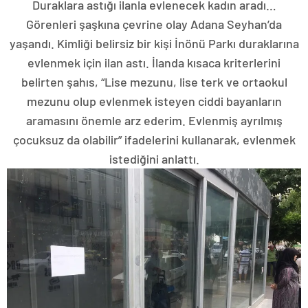
Duraklara astığı ilanla evlenecek kadın aradı…
Görenleri şaşkına çevrine olay Adana Seyhan’da
yaşandı. Kimliği belirsiz bir kişi İnönü Parkı duraklarına
evlenmek için ilan astı. İlanda kısaca kriterlerini
belirten şahıs, “Lise mezunu, lise terk ve ortaokul
mezunu olup evlenmek isteyen ciddi bayanların
aramasını önemle arz ederim. Evlenmiş ayrılmış
çocuksuz da olabilir” ifadelerini kullanarak, evlenmek
istediğini anlattı.