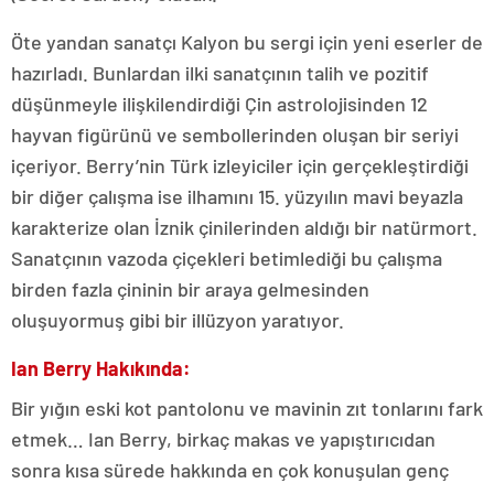
Öte yandan sanatçı Kalyon bu sergi için yeni eserler de
hazırladı. Bunlardan ilki sanatçının talih ve pozitif
düşünmeyle ilişkilendirdiği Çin astrolojisinden 12
hayvan figürünü ve sembollerinden oluşan bir seriyi
içeriyor. Berry’nin Türk izleyiciler için gerçekleştirdiği
bir diğer çalışma ise ilhamını 15. yüzyılın mavi beyazla
karakterize olan İznik çinilerinden aldığı bir natürmort.
Sanatçının vazoda çiçekleri betimlediği bu çalışma
birden fazla çininin bir araya gelmesinden
oluşuyormuş gibi bir illüzyon yaratıyor.
Ian Berry Hakıkında:
Bir yığın eski kot pantolonu ve mavinin zıt tonlarını fark
etmek… Ian Berry, birkaç makas ve yapıştırıcıdan
sonra kısa sürede hakkında en çok konuşulan genç