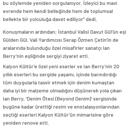
bu söylemde yeniden sorgulanıyor. İzleyici bu mavi
evrende hem kendi belleğinde hem de toplumsal
bellekte bir yolculuğa davet ediliyor” dedi.
Konuşmaların ardından; İstanbul Valisi Davut Gül’ün eşi
Gülden Gül, Vali Yardımcısı Serap Özmen Çetin’in de
aralarında bulunduğu özel misafirler sanatçı Ian
Berry’nin eşliğinde sergiyi ziyaret etti.
Kalyon Kültür’e özel yeni eserler ve Ian Berry’nin 20
yıllık eserleri bu sergide yaşamı, içinde barındırdığı
tüm duygularla tasvir etmek için denim kumaştan
daha iyi bir malzeme olmadığını düşünerek yola çıkan
Ian Berry, ‘Denim Ötesi (Beyond Denim)’ sergisinde
bugüne kadar ürettiği resim ve enstalasyonlarından
seçtiği eserleri Kalyon Kültür’ün mimarisine göre
yeniden renove etti.