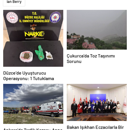
Ian Berry
Çukurca’da Toz Taşınımı
Sorunu
Düzce’de Uyuşturucu
Operasyonu: 1 Tutuklama
Bakan Işıkhan Eczacılarla Bir
Ankara’da Trafik Kazası: Anne