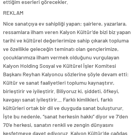
ettiğim eserleri görecekler.
REKLAM
Nice sanatçıya ev sahipliği yapan; şairlere, yazarlara,
ressamlara ilham veren Kalyon Kültür’de bizi biz yapan
tarihi ve kültürel değerlerimize sahip çıkarak topluma
ve özellikle geleceğin teminatı olan gençlerimize,
çocuklarımıza ilham vermek olduğunu vurgulayan
Kalyon Holding Sosyal ve Kültürel İşler Komitesi
Başkanı Reyhan Kalyoncu sözlerine şöyle devam etti:
Kültür ve sanat faaliyetleri toplumu kaynaştırır,
birleştirir ve iyileştirir. Biliyoruz ki, şiddeti, öfkeyi,
kavgayı sanat iyileştirir… Farklı kimlikleri, farklı
kültürleri ortak bir dil ve duyguda sanat buluşturur.
İşte bu nedenle, “sanat herkesin hakkı” diyor ve 7’den
70’e herkesi, sanatın renkli ve zengin dünyasını
keşfetmeye davet ediyoruz. Kalyon Kültür’de çağdaş