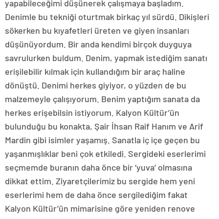
yapabileceğimi düşünerek çalışmaya başladım.
Denimle bu tekniği oturtmak birkaç yıl sürdü. Dikişleri
sökerken bu kıyafetleri üreten ve giyen insanları
düşünüyordum. Bir anda kendimi birçok duyguya
savrulurken buldum. Denim, yapmak istediğim sanatı
erişilebilir kılmak için kullandığım bir araç haline
dönüştü. Denimi herkes giyiyor, o yüzden de bu
malzemeyle çalışıyorum. Benim yaptığım sanata da
herkes erişebilsin istiyorum. Kalyon Kültür’ün
bulunduğu bu konakta, Şair İhsan Raif Hanım ve Arif
Mardin gibi isimler yaşamış. Sanatla iç içe geçen bu
yaşanmışlıklar beni çok etkiledi. Sergideki eserlerimi
seçmemde buranın daha önce bir ‘yuva’ olmasına
dikkat ettim. Ziyaretçilerimiz bu sergide hem yeni
eserlerimi hem de daha önce sergilediğim fakat
Kalyon Kültür’ün mimarisine göre yeniden renove