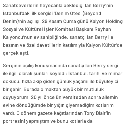
Sanatseverlerin heyecanla beklediği Ian Berry’nin
İstanbul’daki ilk sergisi ‘Denim Ötesi (Beyond
Denim)’nin açılışı, 29 Kasım Cuma günü Kalyon Holding
Sosyal ve Kültürel İşler Komitesi Başkanı Reyhan
Kalyoncu’nun ev sahipliğinde, sanatçı Ian Berry ile
basının ve özel davetlilerin katılımıyla Kalyon Kültür’de
gerçekleşti.
Serginin açılış konuşmasında sanatçı Ian Berry sergi
ile ilgili olarak şunları söyledi: İstanbul, tarihi ve mimari
dokusu, hızla akıp giden günlük yaşamı ile büyüleyici
bir şehir. Burada olmaktan büyük bir mutluluk
duyuyorum. 20 yıl önce üniversiteden sonra ailemin
evine döndüğümde bir yığın giyemediğim kotlarım
vardı. O dönem gazete kağıtlarından Tony Blair’in
portresini yapmıştım ve bunu kotlarla da