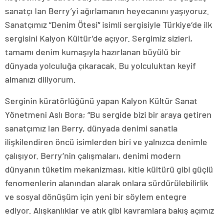
sanatçı Ian Berry’yi ağırlamanın heyecanını yaşıyoruz.
Sanatçımız “Denim Ötesi” isimli sergisiyle Türkiye’de ilk
sergisini Kalyon Kültür’de açıyor. Sergimiz sizleri,
tamamı denim kumaşıyla hazırlanan büyülü bir
dünyada yolculuğa çıkaracak. Bu yolculuktan keyif
almanızı diliyorum.
Serginin küratörlüğünü yapan Kalyon Kültür Sanat
Yönetmeni Aslı Bora; “Bu sergide bizi bir araya getiren
sanatçımız Ian Berry, dünyada denimi sanatla
ilişkilendiren öncü isimlerden biri ve yalnızca denimle
çalışıyor. Berry’nin çalışmaları, denimi modern
dünyanın tüketim mekanizması, kitle kültürü gibi güçlü
fenomenlerin alanından alarak onlara sürdürülebilirlik
ve sosyal dönüşüm için yeni bir söylem entegre
ediyor. Alışkanlıklar ve atık gibi kavramlara bakış açımız