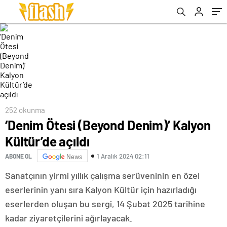
252 okunma
‘Denim Ötesi (Beyond Denim)’ Kalyon
Kültür’de açıldı
1 Aralık 2024 02:11
ABONE OL
News
Sanatçının yirmi yıllık çalışma serüveninin en özel
eserlerinin yanı sıra Kalyon Kültür için hazırladığı
eserlerden oluşan bu sergi, 14 Şubat 2025 tarihine
kadar ziyaretçilerini ağırlayacak.