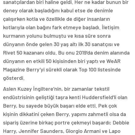
sanatçılardan biri haline geldi. Her ne kadar bunun bir
deney olarak başladığını kabul etse de denimle
çalışırken kotla ve özellikle de diğer insanların
kotlarıyla olan bağını fark etmeye başladı. İletişim
kurmanın yolunu bulmuştu ve kısa süre sonra
dünyanın önde gelen 30 yaş altı ilk 30 sanatçısı ve
Rivet 50 kazananı oldu. Bu onu 2019’da denim alanında
dünyanın en etkili 50 kişisinden biri yaptı ve WeAR
Magazine Berry’yi sürekli olarak Top 100 listesinde
gösterdi.
Aslen Kuzey İngiltere’nin, bir zamanlar tekstil
endüstrisinin geliştiği taşra kenti Huddersfield’li olan
Berry, bu sayede büyük başarı elde etti. Pek çok
kişinin dikkatini çeken Berry, yapımı zahmetli olsa da
sipariş üzerine birkaç portre çekmeyi başardı; Debbie
Harry, Jennifer Saunders, Giorgio Armani ve Lapo