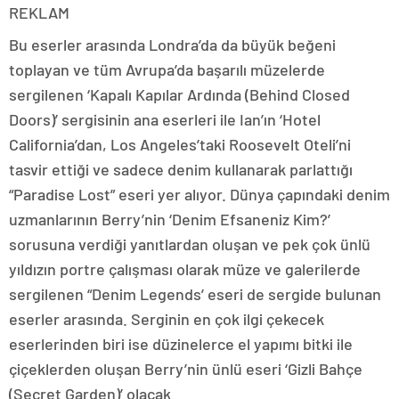
REKLAM
Bu eserler arasında Londra’da da büyük beğeni
toplayan ve tüm Avrupa’da başarılı müzelerde
sergilenen ‘Kapalı Kapılar Ardında (Behind Closed
Doors)’ sergisinin ana eserleri ile Ian’ın ‘Hotel
California’dan, Los Angeles’taki Roosevelt Oteli’ni
tasvir ettiği ve sadece denim kullanarak parlattığı
“Paradise Lost” eseri yer alıyor. Dünya çapındaki denim
uzmanlarının Berry’nin ‘Denim Efsaneniz Kim?’
sorusuna verdiği yanıtlardan oluşan ve pek çok ünlü
yıldızın portre çalışması olarak müze ve galerilerde
sergilenen “Denim Legends’ eseri de sergide bulunan
eserler arasında. Serginin en çok ilgi çekecek
eserlerinden biri ise düzinelerce el yapımı bitki ile
çiçeklerden oluşan Berry’nin ünlü eseri ‘Gizli Bahçe
(Secret Garden)’ olacak.