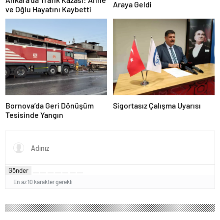
Araya Geldi
ve Oğlu Hayatını Kaybetti
Bornova’da Geri Dönüşüm
Sigortasız Çalışma Uyarısı
Tesisinde Yangın
Gönder
En az 10 karakter gerekli