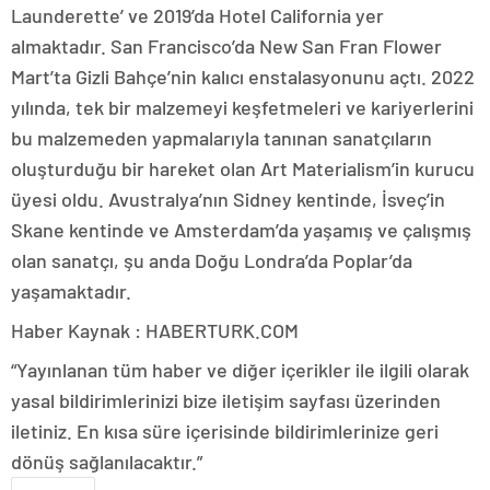
Launderette’ ve 2019’da Hotel California yer
almaktadır. San Francisco’da New San Fran Flower
Mart’ta Gizli Bahçe’nin kalıcı enstalasyonunu açtı. 2022
yılında, tek bir malzemeyi keşfetmeleri ve kariyerlerini
bu malzemeden yapmalarıyla tanınan sanatçıların
oluşturduğu bir hareket olan Art Materialism’in kurucu
üyesi oldu. Avustralya’nın Sidney kentinde, İsveç’in
Skane kentinde ve Amsterdam’da yaşamış ve çalışmış
olan sanatçı, şu anda Doğu Londra’da Poplar’da
yaşamaktadır.
Haber Kaynak : HABERTURK.COM
“Yayınlanan tüm haber ve diğer içerikler ile ilgili olarak
yasal bildirimlerinizi bize iletişim sayfası üzerinden
iletiniz. En kısa süre içerisinde bildirimlerinize geri
dönüş sağlanılacaktır.”