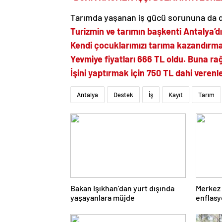
Tarımda yaşanan iş gücü sorununa da 
Turizmin ve tarımın başkenti Antalya’dı
Kendi çocuklarımızı tarıma kazandırma
Yevmiye fiyatları 666 TL oldu. Buna ra
İşini yaptırmak için 750 TL dahi verenl
Antalya
Destek
İş
Kayıt
Tarım
Bakan Işıkhan’dan yurt dışında
Merkez 
yaşayanlara müjde
enflasy