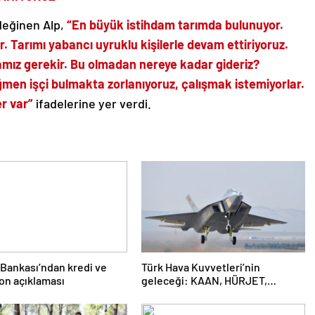
değinen Alp,
“En büyük istihdam tarımda bulunuyor.
r. Tarımı yabancı uyruklu kişilerle devam ettiriyoruz.
mız gerekir. Bu olmadan nereye kadar gideriz?
ğmen işçi bulmakta zorlanıyoruz, çalışmak istemiyorlar.
er var”
ifadelerine yer verdi.
Bankası’ndan kredi ve
Türk Hava Kuvvetleri’nin
on açıklaması
geleceği: KAAN, HÜRJET,
GÖKBEY ve HÜRKÜŞ