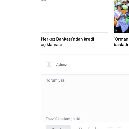
Merkez Bankası’ndan kredi
“Orman
açıklaması
başladı
En az 10 karakter gerekli