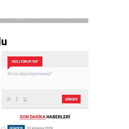
du
HIZLI YORUM YAP
GÖNDER
SON DAKİKA
HABERLERİ
GÜNDEM
07 Ağustos 2026