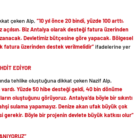
ikkat çeken Alp,
“10 yıl önce 20 bindi, yüzde 100 arttı.
z açılsın. Biz Antalya olarak desteği fatura üzerinden
kazanacak. Devletimiz bütçesine göre yapacak. Bölgesel
k fatura üzerinden destek verilmelidir”
ifadelerine yer
HDİT EDİYOR
rında tehlike oluştuğuna dikkat çeken Nazif Alp,
 vardı. Yüzde 50 hibe desteği geldi, 40 bin dönüme
ların oluştuğunu görüyoruz. Antalya’da böyle bir sıkıntı
ahşi sulama yapamayız. Denize akan ufak büyük çok
i gerekir. Böyle bir projenin devlete büyük katkısı olur”
ANIYORUZ”