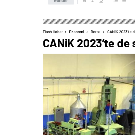
Gönder
Flash Haber
Ekonomi
Borsa
CANiK 2023’te de
CANiK 2023’te de s