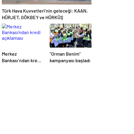
Türk Hava Kuvvetleri’nin geleceği: KAAN,
HÜRJET, GÖKBEY ve HÜRKÜŞ
Merkez
“Orman Benim”
Bankası’ndan kredi
kampanyası başladı
açıklaması