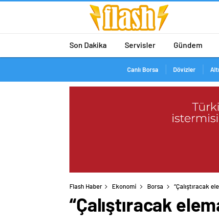
Son Dakika
Servisler
Gündem
Canlı Borsa
Dövizler
Alt
Flash Haber
Ekonomi
Borsa
“Çalıştıracak el
“Çalıştıracak elem