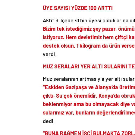
ÜYE SAYISI YÜZDE 100 ARTTI
Aktif 6 ilçede 41 bin üyesi olduklarına d
Bizim tek istediğimiz şey pazar, önümü
istiyoruz. Hem devletimiz hem çiftçi 
destek olsun, 1 kilogram da ürün verse
verdi.
MUZ SERALARI YER ALTI SULARINI TE
Muz seralarının artmasıyla yer altı sula
“Eskiden Gazipaşa ve Alanya’da üretim
çıktı. Su çok önemlidir, Konya’da obruk
beklenmiyor ama bu olmayacak diye v
sularımız var, bunların değerlendirilmes
dedi.
“BUNA RAĞMEN İŞÇİ BULMAKTA ZORL