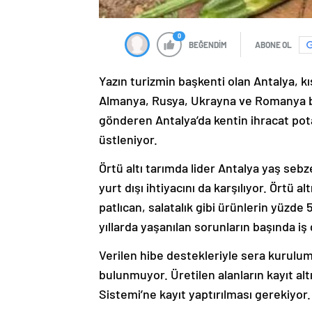
0
BEĞENDİM
ABONE OL
Yazın turizmin başkenti olan Antalya, kış
Almanya, Rusya, Ukrayna ve Romanya b
gönderen Antalya’da kentin ihracat pot
üstleniyor.
Örtü altı tarımda lider Antalya yaş se
yurt dışı ihtiyacını da karşılıyor. Örtü a
patlıcan, salatalık gibi ürünlerin yüzde 
yıllarda yaşanılan sorunların başında iş
Verilen hibe destekleriyle sera kurulum
bulunmuyor. Üretilen alanların kayıt altın
Sistemi’ne kayıt yaptırılması gerekiyor.