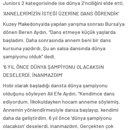
Juniors 2 kategorisinde ise dünya 2’nciliğini elde etti.
‘ANNELERİMİZİN İSTEĞİ ÜZERİNE DANS ÖĞRENDİK’
Kuzey Makedonya’da yapılan yarışma sonrası Bursa’ya
dönen Beren Aydın, “Dans etmeye küçük yaşlarda
başladım. Daha sonrasında annem beni bir dans
kursuna yazdırdı. Şu an salsa dansında dünya
şampiyonu olduk” dedi.
‘6 YIL ÖNCE DÜNYA ŞAMPİYONU OLACAKSIN
DESELERDİ, İNANMAZDIM’
Hobi olarak başladığı dansta dünya şampiyonu
olduğunu söyleyen Ali Efe Aydın, “Kendimce dans
ediyordum. İlkokuldayken hocam anneme söylemiş.
Annemin yönlendirmesiyle dansa başlayıp, kendimi
daha da geliştirdim. 6 yıl önce ‘dünya şampiyonu
olacaksın’ deselerdi, inanmazdım. Gerçekten çok