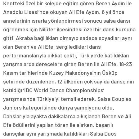
Kentteki özel bir kolejde eğitim gören Beren Aydın ile
Anadolu Lisesi’nde okuyan Ali Efe Aydın, 6 yıl önce
annelerinin ısrarla yönlendirmesi sonucu salsa dansı
öğrenmek için Nilüfer ilçesindeki özel bir dans kursuna
gitti. Akraba bağlılıkları olmayıp sadece soyadları aynı
olan Beren ve Ali Efe, sergiledikleri dans
performanslarıyla dikkat çekti. Türkiye’de katıldıkları
yarışmalarda derecelere giren Beren ile Ali Efe, 18-23
Kasım tarihlerinde Kuzey Makedonya’nın Üsküp
şehrinde düzenlenen, 12 ülkeden çok sayıda dansçının
katıldığı ‘IDO World Dance Championships’
yarışmasında Türkiye’yi temsil ederek, Salsa Couples
Juniors kategorisinde dünya şampiyonu oldu.
Danslarıyla ayakta dakikalarca alkışlanan Beren ve Ali
Efe ödüllerini yapılan tören ile alırken, başarılı
dansçılar aynı yarışmada katıldıkları Salsa Duos