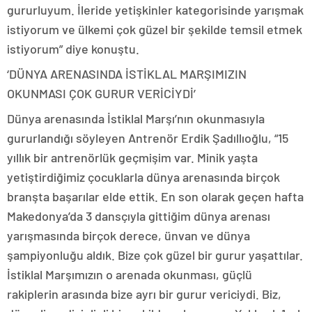
gururluyum. İleride yetişkinler kategorisinde yarışmak
istiyorum ve ülkemi çok güzel bir şekilde temsil etmek
istiyorum” diye konuştu.
‘DÜNYA ARENASINDA İSTİKLAL MARŞIMIZIN
OKUNMASI ÇOK GURUR VERİCİYDİ’
Dünya arenasında İstiklal Marşı’nın okunmasıyla
gururlandığı söyleyen Antrenör Erdik Şadıllıoğlu, “15
yıllık bir antrenörlük geçmişim var. Minik yaşta
yetiştirdiğimiz çocuklarla dünya arenasında birçok
branşta başarılar elde ettik. En son olarak geçen hafta
Makedonya’da 3 dansçıyla gittiğim dünya arenası
yarışmasında birçok derece, ünvan ve dünya
şampiyonluğu aldık. Bize çok güzel bir gurur yaşattılar.
İstiklal Marşımızın o arenada okunması, güçlü
rakiplerin arasında bize ayrı bir gurur vericiydi. Biz,