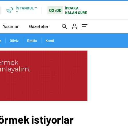
İMSAK'A
İSTANBUL
02:00
KALAN SÜRE
°
Yazarlar
Gazeteler
r
Döviz
Emtia
Kredi
örmek istiyorlar