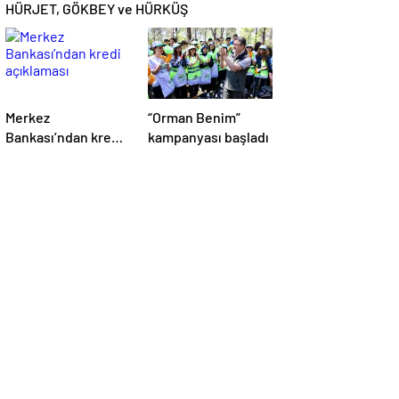
HÜRJET, GÖKBEY ve HÜRKÜŞ
Merkez
“Orman Benim”
Bankası’ndan kredi
kampanyası başladı
açıklaması