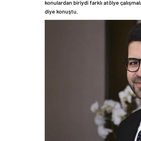
konulardan biriydi farklı atölye çalışm
diye konuştu.