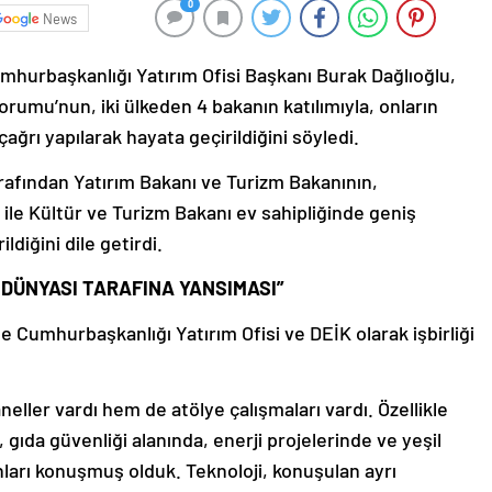
0
News
mhurbaşkanlığı Yatırım Ofisi Başkanı Burak Dağlıoğlu,
orumu’nun, iki ülkeden 4 bakanın katılımıyla, onların
 çağrı yapılarak hayata geçirildiğini söyledi.
rafından Yatırım Bakanı ve Turizm Bakanının,
 ile Kültür ve Turizm Bakanı ev sahipliğinde geniş
ldiğini dile getirdi.
Ş DÜNYASI TARAFINA YANSIMASI”
de Cumhurbaşkanlığı Yatırım Ofisi ve DEİK olarak işbirliği
eller vardı hem de atölye çalışmaları vardı. Özellikle
 gıda güvenliği alanında, enerji projelerinde ve yeşil
unları konuşmuş olduk. Teknoloji, konuşulan ayrı