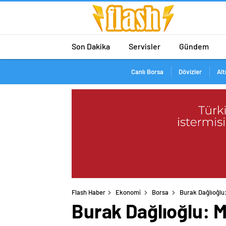
Son Dakika
Servisler
Gündem
Canlı Borsa
Dövizler
Alt
Flash Haber
Ekonomi
Borsa
Burak Dağlıoğlu:
Burak Dağlıoğlu: M