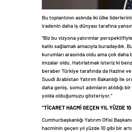
Bu toplantının aslında iki ülke liderler
iradenin daha iş dünyası tarafına yans
“Biz bu vizyona yatırımlar perspektifiyle 
katkı sağlamak amacıyla buradaydık. Bur
kurumları arasında oldu ama çok daha bü
imzalar oldu. Hatırlatmak isteriz ki benz
beraber Türkiye tarafında da Hazine ve 
Suudi Arabistan Yatırım Bakanlığı ile o
daha geniş, somut adımların atıldığı bir
yolda olduğumuzu gösteriyor.”
“TİCARET HACMİ GEÇEN YIL YÜZDE 10 
Cumhurbaşkanlığı Yatırım Ofisi Başkanı 
hacminin geçen yıl yüzde 10 gibi bir art