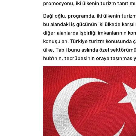
promosyonu, iki ülkenin turizm tanıtımın
Dağlıoğlu, programda, iki ülkenin turiz
bu alandaki iş gücünün iki ülkede karşılı
diğer alanlarda işbirliği imkanlarının ko
konuşulan, Türkiye turizm konusunda ço
ülke. Tabii bunu aslında özel sektörüm
hub’ının, tecrübesinin oraya taşınmasıyla 