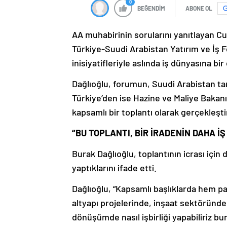
0
BEĞENDİM
ABONE OL
AA muhabirinin sorularını yanıtlayan Cu
Türkiye-Suudi Arabistan Yatırım ve İş F
inisiyatifleriyle aslında iş dünyasına bir
Dağlıoğlu, forumun, Suudi Arabistan ta
Türkiye’den ise Hazine ve Maliye Bakanı
kapsamlı bir toplantı olarak gerçekleştiri
“BU TOPLANTI, BİR İRADENİN DAHA İ
Burak Dağlıoğlu, toplantının icrası için 
yaptıklarını ifade etti.
Dağlıoğlu, “Kapsamlı başlıklarda hem pan
altyapı projelerinde, inşaat sektöründe,
dönüşümde nasıl işbirliği yapabiliriz b