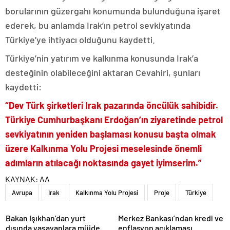
borularının güzergahı konumunda bulunduğuna işaret
ederek, bu anlamda Irak’ın petrol sevkiyatında
Türkiye’ye ihtiyacı olduğunu kaydetti.
Türkiye’nin yatırım ve kalkınma konusunda Irak’a
desteğinin olabileceğini aktaran Cevahiri, şunları
kaydetti:
“Dev Türk şirketleri Irak pazarında öncülük sahibidir.
Türkiye Cumhurbaşkanı Erdoğan’ın ziyaretinde petrol
sevkiyatının yeniden başlaması konusu başta olmak
üzere Kalkınma Yolu Projesi meselesinde önemli
adımların atılacağı noktasında gayet iyimserim.”
KAYNAK:
AA
Avrupa
Irak
Kalkınma Yolu Projesi
Proje
Türkiye
Bakan Işıkhan’dan yurt
Merkez Bankası’ndan kredi ve
dışında yaşayanlara müjde
enflasyon açıklaması