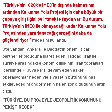
“Türkiye’nin, G20’de IMEC’in dışında kalmasının
ardından Kalkınma Yolu Projesi için daha büyük bir
çabaya giriştiğini belirtmekte fayda var. Bu durum,
Türkiye’nin IMEC ile olmayacağı kadar Kalkınma Yolu
Projesinden yararlanacağı gerçeğini daha da
güçlendiriyor.”
ifadesini kullandı.
Öte yandan, Ankara ile Bağdat’ın önemli ticari
partnerler olduğuna işaret eden Haddad, Irak ile
Türkiye arasındaki ekonomik ilişkinin, Irak toprakları
içerisinde PKK’ya karşı devam eden askeri
operasyonlar nedeniyle siyasetin bütününü nasıl
etkileyeceğini öngörmenin halen zor olduğunun altını
çizdi.
“TÜRKİYE, BU PROJEYLE JEOPOLİTİK KONUMUNU
PEKİŞTİRECEK”