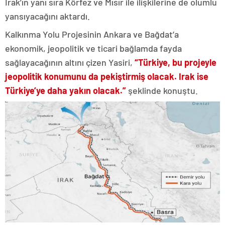
Irak’ın yanı sıra Körfez ve Mısır ile ilişkilerine de olumlu
yansıyacağını aktardı.
Kalkınma Yolu Projesinin Ankara ve Bağdat’a
ekonomik, jeopolitik ve ticari bağlamda fayda
sağlayacağının altını çizen Yasiri,
“Türkiye, bu projeyle
jeopolitik konumunu da pekiştirmiş olacak. Irak ise
Türkiye’ye daha yakın olacak.”
şeklinde konuştu.