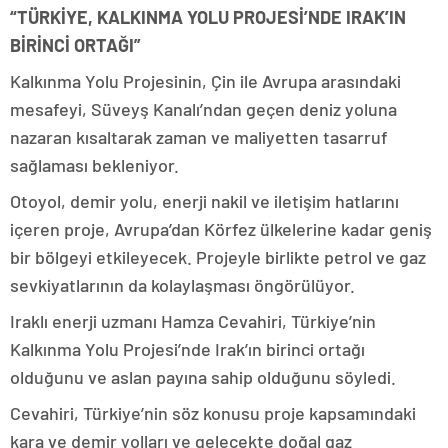
“TÜRKİYE, KALKINMA YOLU PROJESİ’NDE IRAK’IN
BİRİNCİ ORTAĞI”
Kalkınma Yolu Projesinin, Çin ile Avrupa arasındaki
mesafeyi, Süveyş Kanalı’ndan geçen deniz yoluna
nazaran kısaltarak zaman ve maliyetten tasarruf
sağlaması bekleniyor.
Otoyol, demir yolu, enerji nakil ve iletişim hatlarını
içeren proje, Avrupa’dan Körfez ülkelerine kadar geniş
bir bölgeyi etkileyecek. Projeyle birlikte petrol ve gaz
sevkiyatlarının da kolaylaşması öngörülüyor.
Iraklı enerji uzmanı Hamza Cevahiri, Türkiye’nin
Kalkınma Yolu Projesi’nde Irak’ın birinci ortağı
olduğunu ve aslan payına sahip olduğunu söyledi.
Cevahiri, Türkiye’nin söz konusu proje kapsamındaki
kara ve demir yolları ve gelecekte doğal gaz