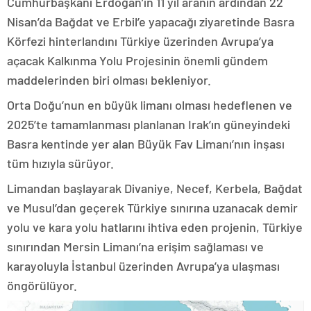
Cumhurbaşkanı Erdoğan’ın 11 yıl aranın ardından 22
Nisan’da Bağdat ve Erbil’e yapacağı ziyaretinde Basra
Körfezi hinterlandını Türkiye üzerinden Avrupa’ya
açacak Kalkınma Yolu Projesinin önemli gündem
maddelerinden biri olması bekleniyor.
Orta Doğu’nun en büyük limanı olması hedeflenen ve
2025’te tamamlanması planlanan Irak’ın güneyindeki
Basra kentinde yer alan Büyük Fav Limanı’nın inşası
tüm hızıyla sürüyor.
Limandan başlayarak Divaniye, Necef, Kerbela, Bağdat
ve Musul’dan geçerek Türkiye sınırına uzanacak demir
yolu ve kara yolu hatlarını ihtiva eden projenin, Türkiye
sınırından Mersin Limanı’na erişim sağlaması ve
karayoluyla İstanbul üzerinden Avrupa’ya ulaşması
öngörülüyor.