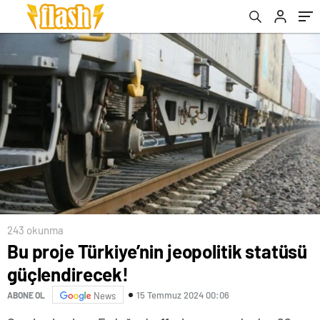
243 okunma
Bu proje Türkiye’nin jeopolitik statüsü
güçlendirecek!
15 Temmuz 2024 00:06
ABONE OL
News