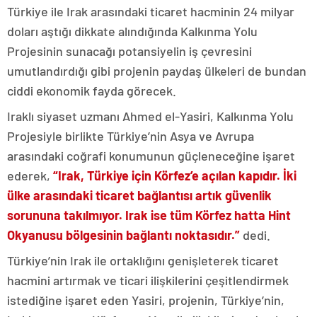
Türkiye ile Irak arasındaki ticaret hacminin 24 milyar
doları aştığı dikkate alındığında Kalkınma Yolu
Projesinin sunacağı potansiyelin iş çevresini
umutlandırdığı gibi projenin paydaş ülkeleri de bundan
ciddi ekonomik fayda görecek.
Iraklı siyaset uzmanı Ahmed el-Yasiri, Kalkınma Yolu
Projesiyle birlikte Türkiye’nin Asya ve Avrupa
arasındaki coğrafi konumunun güçleneceğine işaret
ederek,
“Irak, Türkiye için Körfez’e açılan kapıdır. İki
ülke arasındaki ticaret bağlantısı artık güvenlik
sorununa takılmıyor. Irak ise tüm Körfez hatta Hint
Okyanusu bölgesinin bağlantı noktasıdır.”
dedi.
Türkiye’nin Irak ile ortaklığını genişleterek ticaret
hacmini artırmak ve ticari ilişkilerini çeşitlendirmek
istediğine işaret eden Yasiri, projenin, Türkiye’nin,