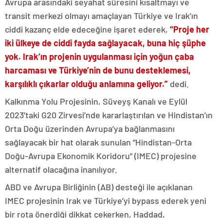
Avrupa arasındaki seyahat süresini kısaltmayı ve
transit merkezi olmayı amaçlayan Türkiye ve Irak’ın
ciddi kazanç elde edeceğine işaret ederek,
“Proje her
iki ülkeye de ciddi fayda sağlayacak, buna hiç şüphe
yok. Irak’ın projenin uygulanması için yoğun çaba
harcaması ve Türkiye’nin de bunu desteklemesi,
karşılıklı çıkarlar olduğu anlamına geliyor.”
dedi.
Kalkınma Yolu Projesinin, Süveyş Kanalı ve Eylül
2023’taki G20 Zirvesi’nde kararlaştırılan ve Hindistan’ın
Orta Doğu üzerinden Avrupa’ya bağlanmasını
sağlayacak bir hat olarak sunulan “Hindistan-Orta
Doğu-Avrupa Ekonomik Koridoru” (IMEC) projesine
alternatif olacağına inanılıyor.
ABD ve Avrupa Birliğinin (AB) desteği ile açıklanan
IMEC projesinin Irak ve Türkiye’yi bypass ederek yeni
bir rota önerdiği dikkat çekerken, Haddad,