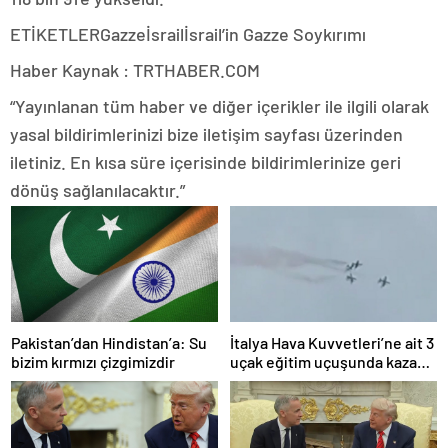
ETİKETLERGazzeİsrailİsrail’in Gazze Soykırımı
Haber Kaynak : TRTHABER.COM
“Yayınlanan tüm haber ve diğer içerikler ile ilgili olarak
yasal bildirimlerinizi bize iletişim sayfası üzerinden
iletiniz. En kısa süre içerisinde bildirimlerinize geri
dönüş sağlanılacaktır.”
Pakistan’dan Hindistan’a: Su
İtalya Hava Kuvvetleri’ne ait 3
bizim kırmızı çizgimizdir
uçak eğitim uçuşunda kaza
yaptı