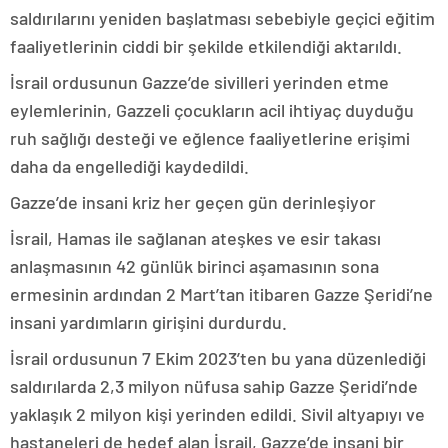
saldırılarını yeniden başlatması sebebiyle geçici eğitim
faaliyetlerinin ciddi bir şekilde etkilendiği aktarıldı.
İsrail ordusunun Gazze’de sivilleri yerinden etme
eylemlerinin, Gazzeli çocukların acil ihtiyaç duyduğu
ruh sağlığı desteği ve eğlence faaliyetlerine erişimi
daha da engellediği kaydedildi.
Gazze’de insani kriz her geçen gün derinleşiyor
İsrail, Hamas ile sağlanan ateşkes ve esir takası
anlaşmasının 42 günlük birinci aşamasının sona
ermesinin ardından 2 Mart’tan itibaren Gazze Şeridi’ne
insani yardımların girişini durdurdu.
İsrail ordusunun 7 Ekim 2023’ten bu yana düzenlediği
saldırılarda 2,3 milyon nüfusa sahip Gazze Şeridi’nde
yaklaşık 2 milyon kişi yerinden edildi. Sivil altyapıyı ve
hastaneleri de hedef alan İsrail, Gazze’de insani bir