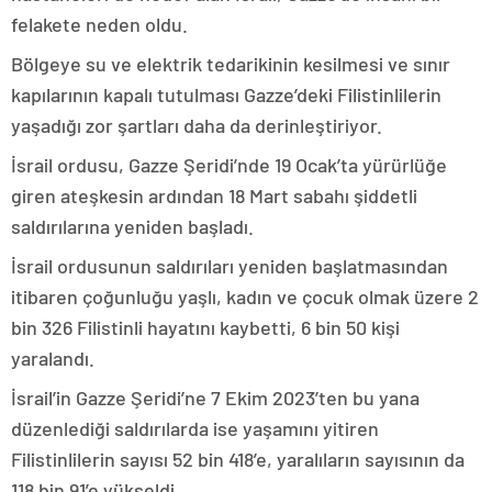
felakete neden oldu.
Bölgeye su ve elektrik tedarikinin kesilmesi ve sınır
kapılarının kapalı tutulması Gazze’deki Filistinlilerin
yaşadığı zor şartları daha da derinleştiriyor.
İsrail ordusu, Gazze Şeridi’nde 19 Ocak’ta yürürlüğe
giren ateşkesin ardından 18 Mart sabahı şiddetli
saldırılarına yeniden başladı.
İsrail ordusunun saldırıları yeniden başlatmasından
itibaren çoğunluğu yaşlı, kadın ve çocuk olmak üzere 2
bin 326 Filistinli hayatını kaybetti, 6 bin 50 kişi
yaralandı.
İsrail’in Gazze Şeridi’ne 7 Ekim 2023’ten bu yana
düzenlediği saldırılarda ise yaşamını yitiren
Filistinlilerin sayısı 52 bin 418’e, yaralıların sayısının da
118 bin 91’e yükseldi.