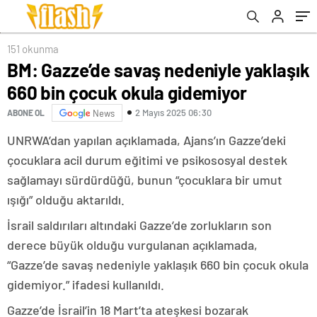
151 okunma
BM: Gazze’de savaş nedeniyle yaklaşık
660 bin çocuk okula gidemiyor
2 Mayıs 2025 06:30
ABONE OL
News
UNRWA’dan yapılan açıklamada, Ajans’ın Gazze’deki
çocuklara acil durum eğitimi ve psikososyal destek
sağlamayı sürdürdüğü, bunun “çocuklara bir umut
ışığı” olduğu aktarıldı.
İsrail saldırıları altındaki Gazze’de zorlukların son
derece büyük olduğu vurgulanan açıklamada,
“Gazze’de savaş nedeniyle yaklaşık 660 bin çocuk okula
gidemiyor.” ifadesi kullanıldı.
Gazze’de İsrail’in 18 Mart’ta ateşkesi bozarak