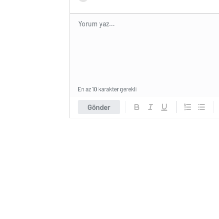
En az 10 karakter gerekli
Gönder