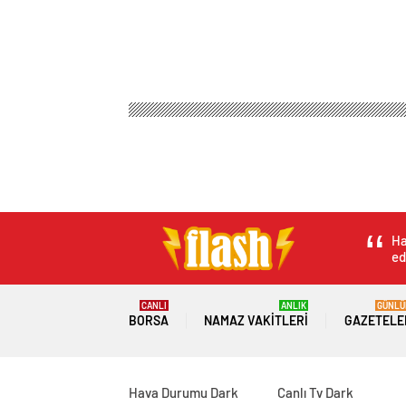
Ha
ed
CANLI
ANLIK
GÜNLÜ
BORSA
NAMAZ VAKITLERI
GAZETELE
Hava Durumu Dark
Canlı Tv Dark