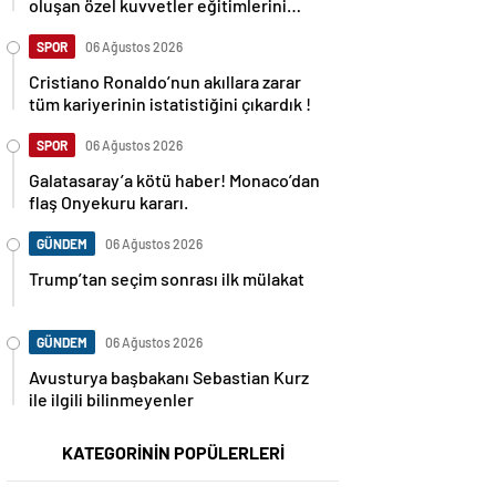
oluşan özel kuvvetler eğitimlerini
başlattı.
SPOR
06 Ağustos 2026
Cristiano Ronaldo’nun akıllara zarar
tüm kariyerinin istatistiğini çıkardık !
SPOR
06 Ağustos 2026
Galatasaray’a kötü haber! Monaco’dan
flaş Onyekuru kararı.
GÜNDEM
06 Ağustos 2026
Trump’tan seçim sonrası ilk mülakat
GÜNDEM
06 Ağustos 2026
Avusturya başbakanı Sebastian Kurz
ile ilgili bilinmeyenler
KATEGORİNİN POPÜLERLERİ