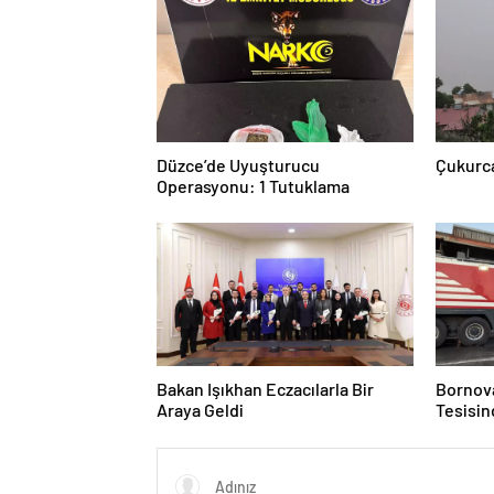
Düzce’de Uyuşturucu
Çukurca
Operasyonu: 1 Tutuklama
Bakan Işıkhan Eczacılarla Bir
Bornov
Araya Geldi
Tesisin