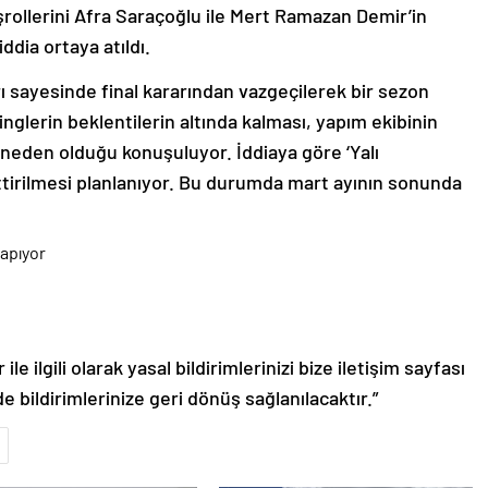
şrollerini Afra Saraçoğlu ile Mert Ramazan Demir’in
 iddia ortaya atıldı.
ı sayesinde final kararından vazgeçilerek bir sezon
nglerin beklentilerin altında kalması, yapım ekibinin
neden olduğu konuşuluyor. İddiaya göre ‘Yalı
tirilmesi planlanıyor. Bu durumda mart ayının sonunda
le ilgili olarak yasal bildirimlerinizi bize iletişim sayfası
de bildirimlerinize geri dönüş sağlanılacaktır.”