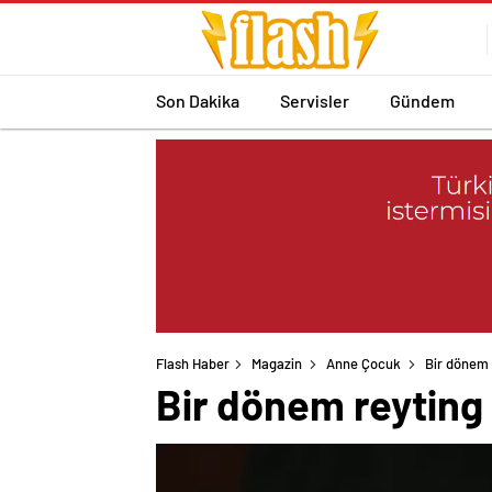
Son Dakika
Servisler
Gündem
Flash Haber
Magazin
Anne Çocuk
Bir dönem r
Bir dönem reyting r