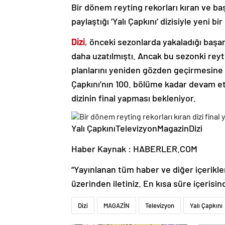
Bir dönem reyting rekorları kıran ve ba
paylaştığı ‘Yalı Çapkını’ dizisiyle yeni bir
Dizi
, önceki sezonlarda yakaladığı başar
daha uzatılmıştı. Ancak bu sezonki reyti
planlarını yeniden gözden geçirmesine 
Çapkını’nın 100. bölüme kadar devam et
dizinin final yapması bekleniyor.
Yalı ÇapkınıTelevizyonMagazinDizi
Haber Kaynak : HABERLER.COM
“Yayınlanan tüm haber ve diğer içerikler i
üzerinden iletiniz. En kısa süre içerisin
Dizi
MAGAZİN
Televizyon
Yalı Çapkını