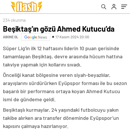
234 okunma
Beşiktaş’ın gözü Ahmed Kutucu’da
17 Kasım 2024 20:00
ABONE OL
News
Süper Lig’in ilk 12 haftasını liderin 10 puan gerisinde
tamamlayan Beşiktaş, devre arasında hücum hattına
takviye yapmak için kollarını sıvadı.
Önceliği kanat bölgesine veren siyah-beyazlılar,
arayışlarını sürdürürken Eyüpspor forması ile bu sezon
başarılı bir performans ortaya koyan Ahmed Kutucu
ismi de gündeme geldi.
Beşiktaşlı kurmaylar, 24 yaşındaki futbolcuyu yakın
takibe alırken ara transfer döneminde Eyüpspor’un
kapısını çalmaya hazırlanıyor.