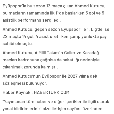
Eyüpspor’la bu sezon 12 maça çıkan Ahmed Kutucu,
bu maçların tamamında ilk 11’de başlarken 5 gol ve 5
asistlik performans sergiledi.
Ahmed Kutucu, geçen sezon Eyüpspor ile 1. Lig’de ise
22 maçta 14 gol, 4 asist üretirken şampiyonlukta pay
sahibi olmuştu.
Ahmed Kutucu, A Milli Takım’ın Galler ve Karadağ
maçları kadrosuna çağrılsa da sakatlığı nedeniyle
çıkarılmak zorunda kalmıştı.
Ahmed Kutucu’nun Eyüpspor ile 2027 yılına dek
sözleşmesi bulunuyor.
Haber Kaynak : HABERTURK.COM
“Yayınlanan tüm haber ve diğer içerikler ile ilgili olarak
yasal bildirimlerinizi bize iletişim sayfası üzerinden