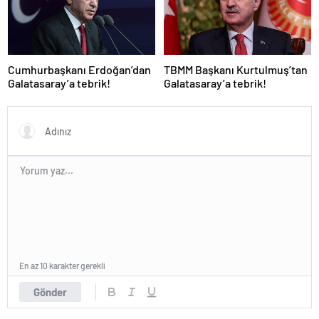
Cumhurbaşkanı Erdoğan’dan
TBMM Başkanı Kurtulmuş’tan
Galatasaray’a tebrik!
Galatasaray’a tebrik!
En az 10 karakter gerekli
Gönder