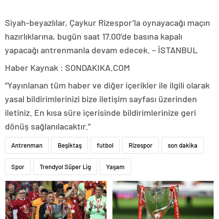
Siyah-beyazlılar, Çaykur Rizespor’la oynayacağı maçın
hazırlıklarına, bugün saat 17.00’de basına kapalı
yapacağı antrenmanla devam edecek. – İSTANBUL
Haber Kaynak : SONDAKIKA.COM
“Yayınlanan tüm haber ve diğer içerikler ile ilgili olarak
yasal bildirimlerinizi bize iletişim sayfası üzerinden
iletiniz. En kısa süre içerisinde bildirimlerinize geri
dönüş sağlanılacaktır.”
Antrenman
Beşiktaş
futbol
Rizespor
son dakika
Spor
Trendyol Süper Lig
Yaşam