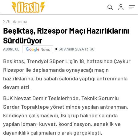
226 okunma
Beşiktaş, Rizespor Maçı Hazırlıklarını
Sürdürüyor
30 Aralık 2024 13:30
ABONE OL
News
Beşiktaş, Trendyol Süper Lig’in 18. haftasında Çaykur
Rizespor ile deplasmanda oynayacağı maçın
hazırlıklarına, bu sabah salonda yaptığı antrenmanla
devam etti.
BJK Nevzat Demir Tesisleri’nde, Teknik Sorumlu
Serdar Topraktepe yönetiminde yapılan antrenman,
kondisyon çalışmasıydı. İki grup halinde salonda
yapılan idman; kuvvet, koordinasyon, esneklik ve
dayanıklılık çalışmaları olarak gerçekleşti.