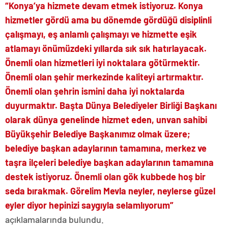
“Konya’ya hizmete devam etmek istiyoruz. Konya
hizmetler gördü ama bu dönemde gördüğü disiplinli
çalışmayı, eş anlamlı çalışmayı ve hizmette eşik
atlamayı önümüzdeki yıllarda sık sık hatırlayacak.
Önemli olan hizmetleri iyi noktalara götürmektir.
Önemli olan şehir merkezinde kaliteyi artırmaktır.
Önemli olan şehrin ismini daha iyi noktalarda
duyurmaktır. Başta Dünya Belediyeler Birliği Başkanı
olarak dünya genelinde hizmet eden, unvan sahibi
Büyükşehir Belediye Başkanımız olmak üzere;
belediye başkan adaylarının tamamına, merkez ve
taşra ilçeleri belediye başkan adaylarının tamamına
destek istiyoruz. Önemli olan gök kubbede hoş bir
seda bırakmak. Görelim Mevla neyler, neylerse güzel
eyler diyor hepinizi saygıyla selamlıyorum”
açıklamalarında bulundu.