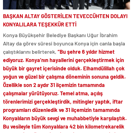
BAŞKAN ALTAY GÖSTERİLEN TEVECCÜHTEN DOLAYI
KONYALILARA TEŞEKKÜR ETTİ
Konya Büyükşehir Belediye Başkanı Uğur İbrahim
Altay da görev süresi boyunca Konya için canla başla
çalıştıklarını belirterek,
“Bu şehre 6 yıldır hizmet
ediyoruz. Konya’nın hayallerini gerçekleştirmek için
büyük bir gayret içerisinde olduk. Elhamdülillah çok
yoğun ve güzel bir çalışma döneminin sonuna geldik.
Özellikle son 2 aydır 31 ilçemizin tamamında
çalışmalar yürütüyoruz. Temel atma, açılış
törenlerimizi gerçekleştirdik, mitingler yaptık, iftar
programları düzenledik ve 31 ilçemizin tamamında
Konyalıların büyük sevgi ve muhabbetiyle karşılaştık.
Bu vesileyle tüm Konyalılara 42 bin kilometrekarelik