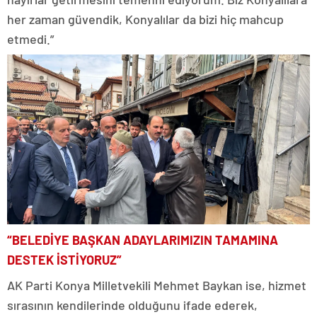
her zaman güvendik, Konyalılar da bizi hiç mahcup
etmedi.”
“BELEDİYE BAŞKAN ADAYLARIMIZIN TAMAMINA
DESTEK İSTİYORUZ”
AK Parti Konya Milletvekili Mehmet Baykan ise, hizmet
sırasının kendilerinde olduğunu ifade ederek,