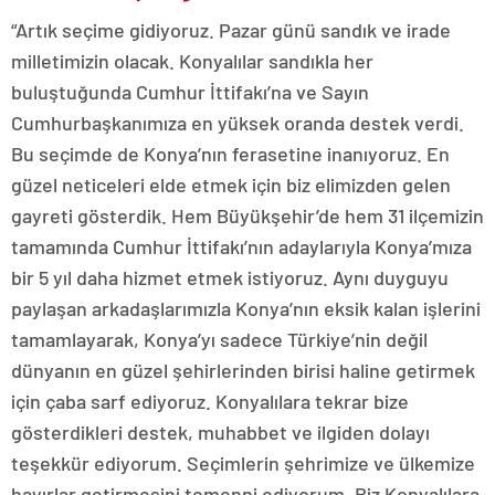
“Artık seçime gidiyoruz. Pazar günü sandık ve irade
milletimizin olacak. Konyalılar sandıkla her
buluştuğunda Cumhur İttifakı’na ve Sayın
Cumhurbaşkanımıza en yüksek oranda destek verdi.
Bu seçimde de Konya’nın ferasetine inanıyoruz. En
güzel neticeleri elde etmek için biz elimizden gelen
gayreti gösterdik. Hem Büyükşehir’de hem 31 ilçemizin
tamamında Cumhur İttifakı’nın adaylarıyla Konya’mıza
bir 5 yıl daha hizmet etmek istiyoruz. Aynı duyguyu
paylaşan arkadaşlarımızla Konya’nın eksik kalan işlerini
tamamlayarak, Konya’yı sadece Türkiye’nin değil
dünyanın en güzel şehirlerinden birisi haline getirmek
için çaba sarf ediyoruz. Konyalılara tekrar bize
gösterdikleri destek, muhabbet ve ilgiden dolayı
teşekkür ediyorum. Seçimlerin şehrimize ve ülkemize
hayırlar getirmesini temenni ediyorum. Biz Konyalılara