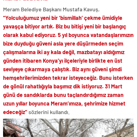
Meram Belediye Başkanı Mustafa Kavuş,
“Yolculuğumuz yeni bir ‘bismillah’ çekme ümidiyle
yavaşça bitiyor artık. Biz bu bitişi yeni bir başlangıç
olarak kabul ediyoruz. 5 yıl boyunca vatandaşlarımızın
bize duyduğu güveni asla yere düşürmeden seçim
çalışmalarına iki ay kala değil, mazbatayı aldığımız
günden itibaren Konya’yı ilçeleriyle birlikte en üst
seviyeye çıkarmaya çalıştık. Biz aynı güveni şimdi
hemşehrilerimizden tekrar isteyeceğiz. Bunu isterken
de gönül rahatlığıyla başımız dik istiyoruz. 31 Mart
günü de sandıklarda bunu taçlandırdığımız zaman
uzun yıllar boyunca Meram’ımıza, şehrimize hizmet
edeceğiz”
sözlerini kullandı.