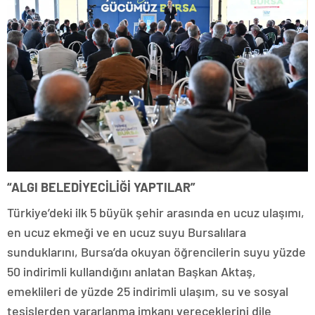
“ALGI BELEDİYECİLİĞİ YAPTILAR”
Türkiye’deki ilk 5 büyük şehir arasında en ucuz ulaşımı,
en ucuz ekmeği ve en ucuz suyu Bursalılara
sunduklarını, Bursa’da okuyan öğrencilerin suyu yüzde
50 indirimli kullandığını anlatan Başkan Aktaş,
emeklileri de yüzde 25 indirimli ulaşım, su ve sosyal
tesislerden yararlanma imkanı vereceklerini dile