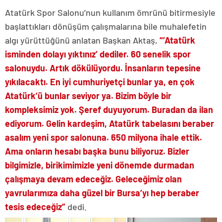
Atatürk Spor Salonu’nun kullanım ömrünü bitirmesiyle
başlattıkları dönüşüm çalışmalarına bile muhalefetin
algı yürüttüğünü anlatan Başkan Aktaş,
“’Atatürk
isminden dolayı yıktınız’ dediler. 60 senelik spor
salonuydu. Artık dökülüyordu. İnsanların tepesine
yıkılacaktı. En iyi cumhuriyetçi bunlar ya, en çok
Atatürk’ü bunlar seviyor ya. Bizim böyle bir
kompleksimiz yok. Şeref duyuyorum. Buradan da ilan
ediyorum. Gelin kardeşim, Atatürk tabelasını beraber
asalım yeni spor salonuna. 650 milyona ihale ettik.
Ama onların hesabı başka bunu biliyoruz. Bizler
bilgimizle, birikimimizle yeni dönemde durmadan
çalışmaya devam edeceğiz. Geleceğimiz olan
yavrularımıza daha güzel bir Bursa’yı hep beraber
tesis edeceğiz”
dedi.