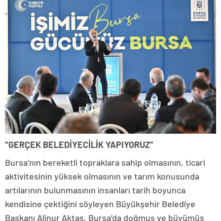
“GERÇEK BELEDİYECİLİK YAPIYORUZ”
Bursa’nın bereketli topraklara sahip olmasının, ticari
aktivitesinin yüksek olmasının ve tarım konusunda
artılarının bulunmasının insanları tarih boyunca
kendisine çektiğini söyleyen Büyükşehir Belediye
Başkanı Alinur Aktaş, Bursa’da doğmuş ve büyümüş