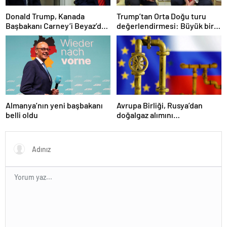
Donald Trump, Kanada
Trump’tan Orta Doğu turu
Başbakanı Carney’i Beyaz’da
değerlendirmesi: Büyük bir
ağırladı
duyuru yapacağız
Almanya’nın yeni başbakanı
Avrupa Birliği, Rusya’dan
belli oldu
doğalgaz alımını
sonlandıracak