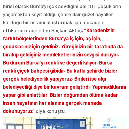
birisi olarak Bursa’yı çok sevdiğini belirtti. Çocukların
yaşamaktan keyif aldığı, şehre dair güzel hayaller
kurduğu bir ortamı oluşturmak için mücadele
ettiklerini ifade eden Başkan Aktaş,
“Karadeniz’in
farklı bölgelerinden Bursa’ya iş için, aş için,
çocuklarınız için geldiniz. Yüreğinizin bir tarafında da
bırakıp geldiğiniz memleketlerinizin sevgisi duruyor.
Bu durum Bursa’yı renkli ve değerli kılıyor. Bursa
renkli çiçek bahçesi gibidir. Bu kutlu şehirde bizler
gerçek belediyecilik yapıyoruz. Birileri ise algı
belediyeciliği diye bir kavram geliştirdi. Yapmadıklarını
yapar gibi anlattılar. Bizler doğumdan ölüme kadar
insan hayatının her alanına gerçek manada
dokunuyoruz”
diye konuştu.