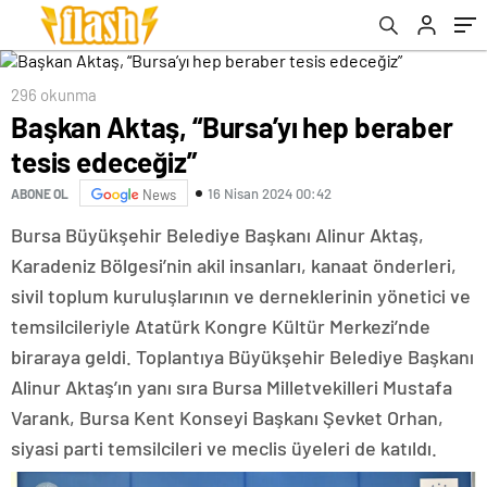
296 okunma
Başkan Aktaş, “Bursa’yı hep beraber
tesis edeceğiz”
16 Nisan 2024 00:42
ABONE OL
News
Bursa Büyükşehir Belediye Başkanı Alinur Aktaş,
Karadeniz Bölgesi’nin akil insanları, kanaat önderleri,
sivil toplum kuruluşlarının ve derneklerinin yönetici ve
temsilcileriyle Atatürk Kongre Kültür Merkezi’nde
biraraya geldi. Toplantıya Büyükşehir Belediye Başkanı
Alinur Aktaş’ın yanı sıra Bursa Milletvekilleri Mustafa
Varank, Bursa Kent Konseyi Başkanı Şevket Orhan,
siyasi parti temsilcileri ve meclis üyeleri de katıldı.