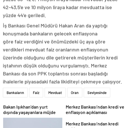
42-43,5’e ve 10 milyon liraya kadar mevduatta ise
yüzde 44’e geriledi.
İş Bankası Genel Müdürü Hakan Aran da yaptığı
konuşmada bankaların gelecek enflasyona
göre faiz verdiğini ve önümüzdeki üç aya göre
verdikleri mevduat faiz oranlarının enflasyonun
üzerinde olduğunu dile getirerek müşterilerin kredi
iştahının düşük olduğunu vurgulamıştı. Merkez
Bankası da son PPK toplantısı sonrası başladığı
ihalelerle piyasadaki fazla likiditeyi çekmeye çalışıyor.
Bankaların
Faiz
Mevduat
Oran
Seviyesinde
Bakan Işıkhan’dan yurt
Merkez Bankası’ndan kredi ve
dışında yaşayanlara müjde
enflasyon açıklaması
Merkez Bankası’ndan kredi