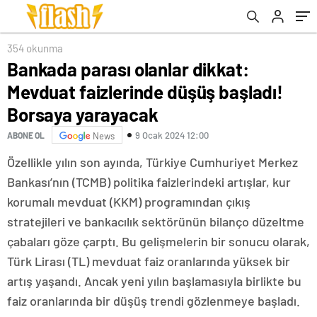
yarayacak
354 okunma
Bankada parası olanlar dikkat:
Mevduat faizlerinde düşüş başladı!
Borsaya yarayacak
9 Ocak 2024 12:00
ABONE OL
News
Özellikle yılın son ayında, Türkiye Cumhuriyet Merkez
Bankası’nın (TCMB) politika faizlerindeki artışlar, kur
korumalı mevduat (KKM) programından çıkış
stratejileri ve bankacılık sektörünün bilanço düzeltme
çabaları göze çarptı. Bu gelişmelerin bir sonucu olarak,
Türk Lirası (TL) mevduat faiz oranlarında yüksek bir
artış yaşandı. Ancak yeni yılın başlamasıyla birlikte bu
faiz oranlarında bir düşüş trendi gözlenmeye başladı.