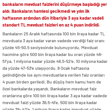
bankaların mevduat faizlerini düşürmeye başladığı yer
aldı. Bankaların hamlesi gecikmedi ve yılın ilk
haftasının ardından dün itibariyle 3 aya kadar vadeli
standart TL mevduat faizleri en az 4 puan indirildi.
Bankaların 25 Aralık haftasında 100 bin liraya kadar TL
mevduata 3 aya kadar varan vadede verdiği faiz oranı
yüzde 45-50,5 seviyesinde bulunuyordu. Mevduat
hacmine göre 500 bin liraya kadar bu oran yüzde 46-
51’ya, 1 milyona kadar yüzde 46,5-52’e, 10 milyona kadar
da yüzde 47-53’e ulaşıyordu. 8 Ocak haftasına
gelindiğinde ise aynı mevduatlara verilen faiz oranları
4 puan birden geriledi. Bu düşüş hem kamu hem de
özel bankalarda yaşandı. Bankaların mevduat faiz
oranlarına göre 100 bin liraya kadar 3 aya kadar vadede
mevduat faizi yüzde 36,5-41’e, 500 bin liraya kadar
yüzde 39- 42’e, 1 milyon liraya kadar mevduat yüzde