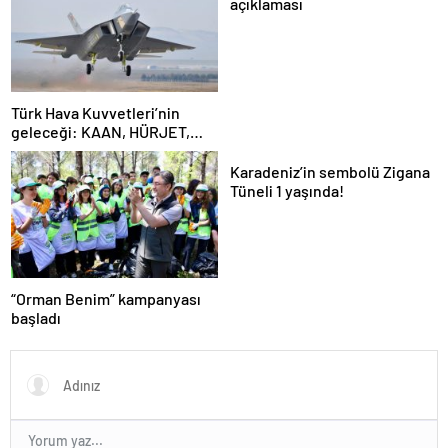
açıklaması
Türk Hava Kuvvetleri’nin
geleceği: KAAN, HÜRJET,
GÖKBEY ve HÜRKÜŞ
Karadeniz’in sembolü Zigana
Tüneli 1 yaşında!
“Orman Benim” kampanyası
başladı