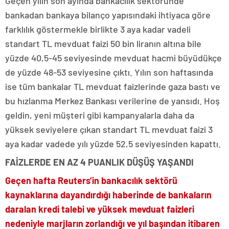
Geçen yılın son ayında bankacılık sektöründe
bankadan bankaya bilanço yapısındaki ihtiyaca göre
farklılık göstermekle birlikte 3 aya kadar vadeli
standart TL mevduat faizi 50 bin liranın altına bile
yüzde 40,5-45 seviyesinde mevduat hacmi büyüdükçe
de yüzde 48-53 seviyesine çıktı. Yılın son haftasında
ise tüm bankalar TL mevduat faizlerinde gaza bastı ve
bu hızlanma Merkez Bankası verilerine de yansıdı. Hoş
geldin, yeni müşteri gibi kampanyalarla daha da
yüksek seviyelere çıkan standart TL mevduat faizi 3
aya kadar vadede yılı yüzde 52,5 seviyesinden kapattı.
FAİZLERDE EN AZ 4 PUANLIK DÜŞÜŞ YAŞANDI
Geçen hafta Reuters’in bankacılık sektörü
kaynaklarına dayandırdığı haberinde de bankaların
daralan kredi talebi ve yüksek mevduat faizleri
nedeniyle marjların zorlandığı ve yıl başından itibaren