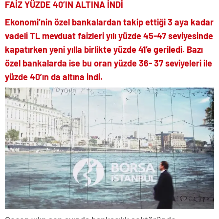
FAİZ YÜZDE 40’IN ALTINA İNDİ
Ekonomi’nin özel bankalardan takip ettiği 3 aya kadar
vadeli TL mevduat faizleri yılı yüzde 45-47 seviyesinde
kapatırken yeni yılla birlikte yüzde 41’e geriledi. Bazı
özel bankalarda ise bu oran yüzde 36- 37 seviyeleri ile
yüzde 40’ın da altına indi.