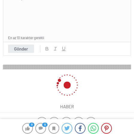
En az 10 karakter gerekli
Gönder
HABER
0
0