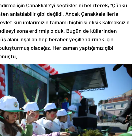
dırma için Çanakkale’yi seçtiklerini belirterek, “Çünkü
n anlatılabilir gibi değildi. Ancak Çanakkalelilerle
 devlet kurumlarımızın tamamı hiçbirisi eksik kalmaksızın
iseyi sona erdirmiş olduk. Bugün de küllerinden
ş alanı inşallah hep beraber yeşillendirmek için
 buluşturmuş olacağız. Her zaman yaptığımız gibi
konuştu.