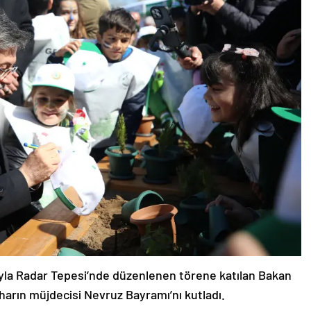
ıyla Radar Tepesi’nde düzenlenen törene katılan Bakan
arın müjdecisi Nevruz Bayramı’nı kutladı.