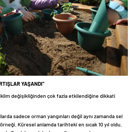
ARTIŞLAR YAŞANDI”
klim değişikliğinden çok fazla etkilendiğine dikkati
larda sadece orman yangınları değil aynı zamanda sel
 örneği. Küresel anlamda tarihteki en sıcak 10 yıl oldu.