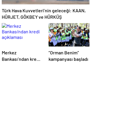
Türk Hava Kuvvetleri’nin geleceği: KAAN,
HÜRJET, GÖKBEY ve HÜRKÜŞ
Merkez
“Orman Benim”
Bankası’ndan kredi
kampanyası başladı
açıklaması