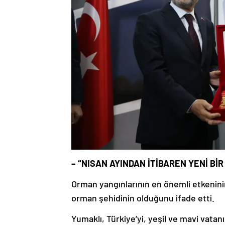
– “NISAN AYINDAN İTİBAREN YENİ B
Orman yangınlarının en önemli etkeninin
orman şehidinin olduğunu ifade etti.
Yumaklı, Türkiye’yi, yeşil ve mavi vata