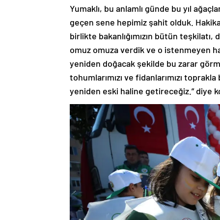
Yumaklı, bu anlamlı günde bu yıl ağaçlan
geçen sene hepimiz şahit olduk. Hakikate
birlikte bakanlığımızın bütün teşkilatı,
omuz omuza verdik ve o istenmeyen had
yeniden doğacak şekilde bu zarar görmü
tohumlarımızı ve fidanlarımızı toprakla
yeniden eski haline getireceğiz.” diye 