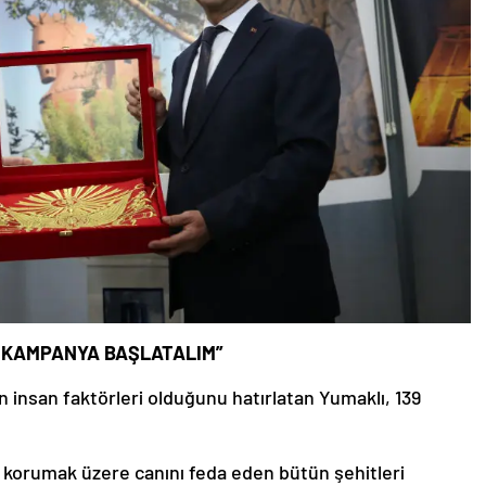
İR KAMPANYA BAŞLATALIM”
 insan faktörleri olduğunu hatırlatan Yumaklı, 139
nı korumak üzere canını feda eden bütün şehitleri