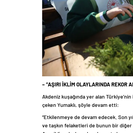
– “AŞIRI İKLİM OLAYLARINDA REKOR 
Akdeniz kuşağında yer alan Türkiye’nin i
çeken Yumaklı, şöyle devam etti:
“Etkilenmeye de devam edecek. Son yıl
ve taşkın felaketleri de bunun bir diğer