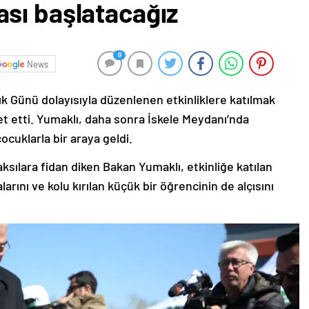
sı başlatacağız
0
News
k Günü dolayısıyla düzenlenen etkinliklere katılmak
ret etti. Yumaklı, daha sonra İskele Meydanı’nda
ocuklarla bir araya geldi.
ksılara fidan diken Bakan Yumaklı, etkinliğe katılan
arını ve kolu kırılan küçük bir öğrencinin de alçısını