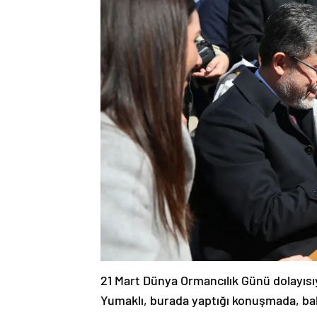
21 Mart Dünya Ormancılık Günü dolayıs
Yumaklı, burada yaptığı konuşmada, bah