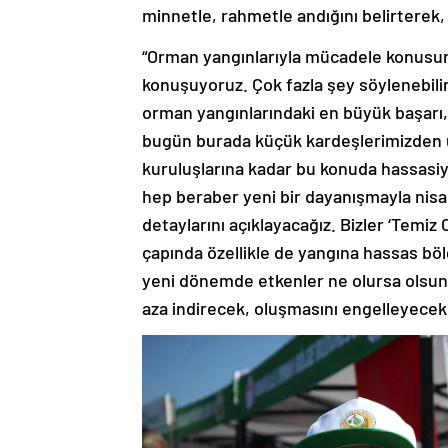
minnetle, rahmetle andığını belirterek
“Orman yangınlarıyla mücadele konusun
konuşuyoruz. Çok fazla şey söylenebili
orman yangınlarındaki en büyük başarı,
bugün burada küçük kardeşlerimizden ün
kuruluşlarına kadar bu konuda hassasiye
hep beraber yeni bir dayanışmayla nisa
detaylarını açıklayacağız. Bizler ‘Temi
çapında özellikle de yangına hassas bö
yeni dönemde etkenler ne olursa olsun,
aza indirecek, oluşmasını engelleyecek 