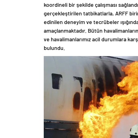
koordineli bir şekilde çalışması sağla
gerçekleştirilen tatbikatlarla, ARFF bir
edinilen deneyim ve tecrübeler ışığında 
amaçlanmaktadır. Bütün havalimanlarımı
ve havalimanlarımız acil durumlara karşı
bulundu.