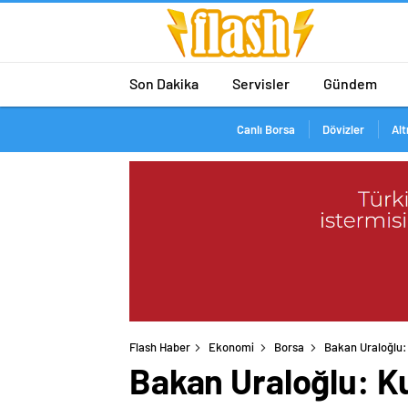
Son Dakika
Servisler
Gündem
Canlı Borsa
Dövizler
Alt
Flash Haber
Ekonomi
Borsa
Bakan Uraloğlu:
Bakan Uraloğlu: K