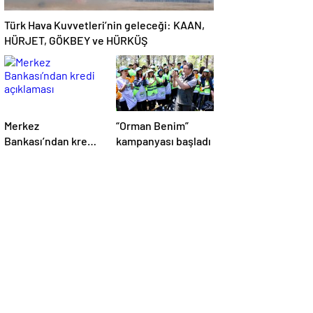
Türk Hava Kuvvetleri’nin geleceği: KAAN,
HÜRJET, GÖKBEY ve HÜRKÜŞ
Merkez
“Orman Benim”
Bankası’ndan kredi
kampanyası başladı
açıklaması