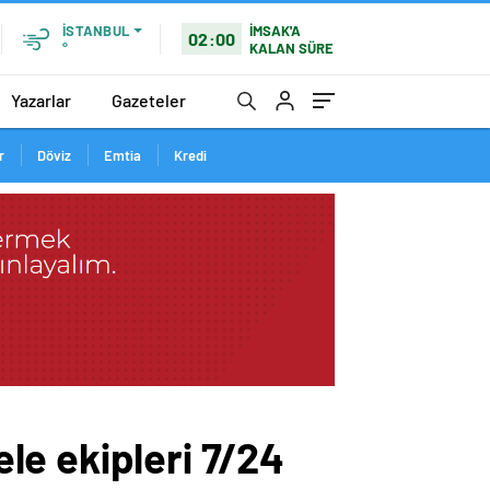
İMSAK'A
İSTANBUL
02:00
KALAN SÜRE
°
Yazarlar
Gazeteler
r
Döviz
Emtia
Kredi
le ekipleri 7/24