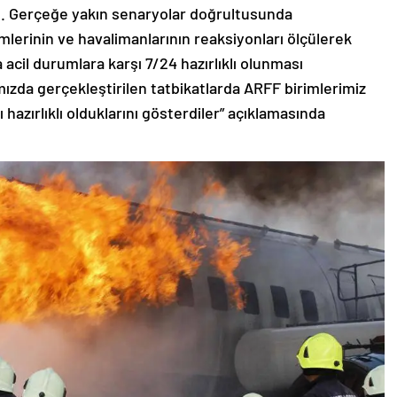
ndı. Gerçeğe yakın senaryolar doğrultusunda
imlerinin ve havalimanlarının reaksiyonları ölçülerek
acil durumlara karşı 7/24 hazırlıklı olunması
zda gerçekleştirilen tatbikatlarda ARFF birimlerimiz
 hazırlıklı olduklarını gösterdiler” açıklamasında