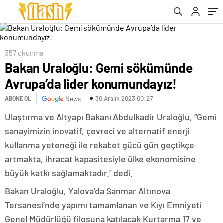
357 okunma
Bakan Uraloğlu: Gemi sökümünde
Avrupa’da lider konumundayız!
30 Aralık 2023 00:27
ABONE OL
News
Ulaştırma ve Altyapı Bakanı Abdulkadir Uraloğlu, “Gemi
sanayimizin inovatif, çevreci ve alternatif enerji
kullanma yeteneği ile rekabet gücü gün geçtikçe
artmakta, ihracat kapasitesiyle ülke ekonomisine
büyük katkı sağlamaktadır.” dedi.
Bakan Uraloğlu, Yalova’da Sanmar Altınova
Tersanesi’nde yapımı tamamlanan ve Kıyı Emniyeti
Genel Müdürlüğü filosuna katılacak Kurtarma 17 ve