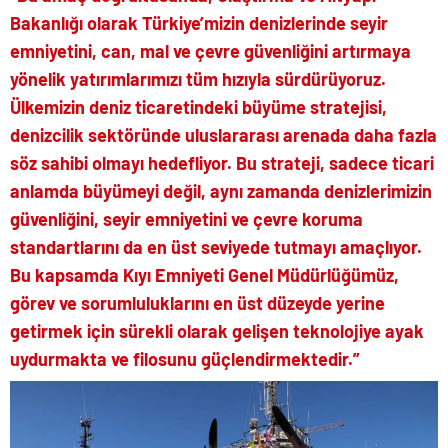
Bakanlığı olarak Türkiye’mizin denizlerinde seyir
emniyetini, can, mal ve çevre güvenliğini artırmaya
yönelik yatırımlarımızı tüm hızıyla sürdürüyoruz.
Ülkemizin deniz ticaretindeki büyüme stratejisi,
denizcilik sektöründe uluslararası arenada daha fazla
söz sahibi olmayı hedefliyor. Bu strateji, sadece ticari
anlamda büyümeyi değil, aynı zamanda denizlerimizin
güvenliğini, seyir emniyetini ve çevre koruma
standartlarını da en üst seviyede tutmayı amaçlıyor.
Bu kapsamda Kıyı Emniyeti Genel Müdürlüğümüz,
görev ve sorumluluklarını en üst düzeyde yerine
getirmek için sürekli olarak gelişen teknolojiye ayak
uydurmakta ve filosunu güçlendirmektedir.”