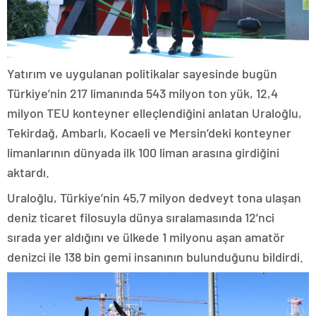
Yatırım ve uygulanan politikalar sayesinde bugün
Türkiye’nin 217 limanında 543 milyon ton yük, 12,4
milyon TEU konteyner elleçlendiğini anlatan Uraloğlu,
Tekirdağ, Ambarlı, Kocaeli ve Mersin’deki konteyner
limanlarının dünyada ilk 100 liman arasına girdiğini
aktardı.
Uraloğlu, Türkiye’nin 45,7 milyon dedveyt tona ulaşan
deniz ticaret filosuyla dünya sıralamasında 12’nci
sırada yer aldığını ve ülkede 1 milyonu aşan amatör
denizci ile 138 bin gemi insanının bulunduğunu bildirdi.