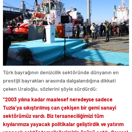
Türk bayrağının denizcilik sektöründe dünyanın en
prestijli bayrakları arasında dalgalandığına dikkati
çeken Uraloğlu, sözlerini şöyle sürdürdü:
“2003 yılına kadar maalesef neredeyse sadece
Tuzla’ya sıkıştırılmış can çekişen bir gemi sanayi
sektörümüz vardı. Biz tersaneciliğimizi tüm
kıyılarımıza yayacak politikalar geliştirdik ve yatırım