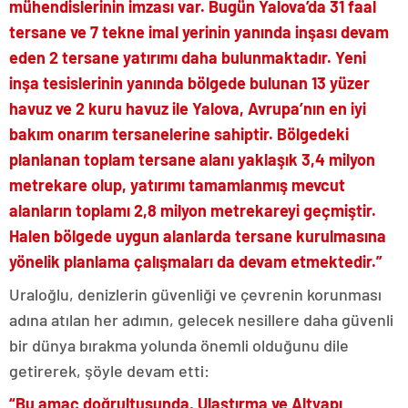
mühendislerinin imzası var. Bugün Yalova’da 31 faal
tersane ve 7 tekne imal yerinin yanında inşası devam
eden 2 tersane yatırımı daha bulunmaktadır. Yeni
inşa tesislerinin yanında bölgede bulunan 13 yüzer
havuz ve 2 kuru havuz ile Yalova, Avrupa’nın en iyi
bakım onarım tersanelerine sahiptir. Bölgedeki
planlanan toplam tersane alanı yaklaşık 3,4 milyon
metrekare olup, yatırımı tamamlanmış mevcut
alanların toplamı 2,8 milyon metrekareyi geçmiştir.
Halen bölgede uygun alanlarda tersane kurulmasına
yönelik planlama çalışmaları da devam etmektedir.”
Uraloğlu, denizlerin güvenliği ve çevrenin korunması
adına atılan her adımın, gelecek nesillere daha güvenli
bir dünya bırakma yolunda önemli olduğunu dile
getirerek, şöyle devam etti:
“Bu amaç doğrultusunda, Ulaştırma ve Altyapı