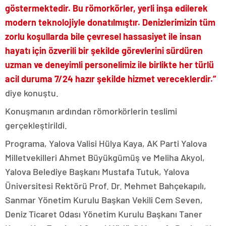
göstermektedir. Bu römorkörler, yerli inşa edilerek
modern teknolojiyle donatılmıştır. Denizlerimizin tüm
zorlu koşullarda bile çevresel hassasiyet ile insan
hayatı için özverili bir şekilde görevlerini sürdüren
uzman ve deneyimli personelimiz ile birlikte her türlü
acil duruma 7/24 hazır şekilde hizmet vereceklerdir.”
diye konuştu.
Konuşmanın ardından römorkörlerin teslimi
gerçekleştirildi.
Programa, Yalova Valisi Hülya Kaya, AK Parti Yalova
Milletvekilleri Ahmet Büyükgümüş ve Meliha Akyol,
Yalova Belediye Başkanı Mustafa Tutuk, Yalova
Üniversitesi Rektörü Prof. Dr. Mehmet Bahçekapılı,
Sanmar Yönetim Kurulu Başkan Vekili Cem Seven,
Deniz Ticaret Odası Yönetim Kurulu Başkanı Taner