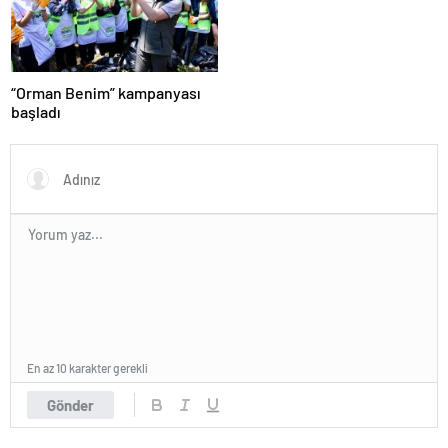
“Orman Benim” kampanyası
başladı
En az 10 karakter gerekli
Gönder