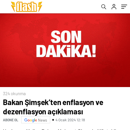
324 okunma
Bakan Şimşek’ten enflasyon ve
dezenflasyon açıklaması
4 Ocak 2024 12:18
ABONE OL
News