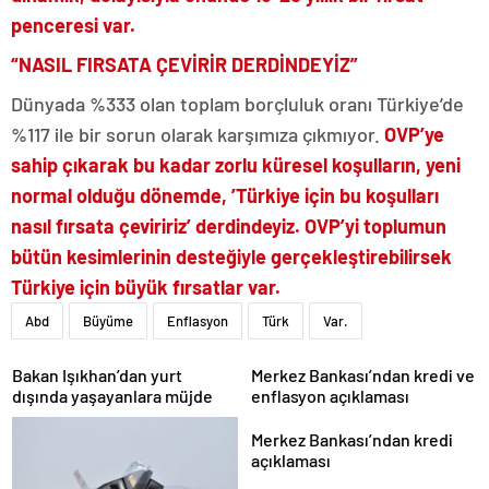
penceresi var.
“NASIL FIRSATA ÇEVİRİR DERDİNDEYİZ”
Dünyada %333 olan toplam borçluluk oranı Türkiye’de
%117 ile bir sorun olarak karşımıza çıkmıyor.
OVP’ye
sahip çıkarak bu kadar zorlu küresel koşulların, yeni
normal olduğu dönemde, ’Türkiye için bu koşulları
nasıl fırsata çeviririz’ derdindeyiz. OVP’yi toplumun
bütün kesimlerinin desteğiyle gerçekleştirebilirsek
Türkiye için büyük fırsatlar var.
Abd
Büyüme
Enflasyon
Türk
Var.
Bakan Işıkhan’dan yurt
Merkez Bankası’ndan kredi ve
dışında yaşayanlara müjde
enflasyon açıklaması
Merkez Bankası’ndan kredi
açıklaması