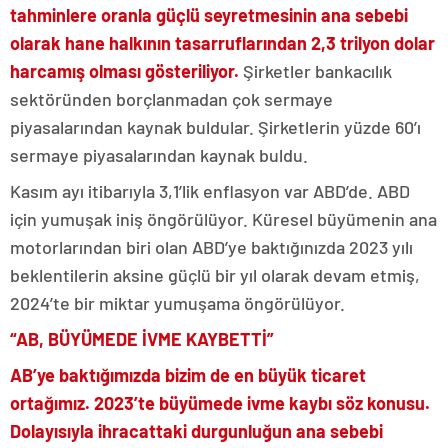
tahminlere oranla güçlü seyretmesinin ana sebebi
olarak hane halkının tasarruflarından 2,3 trilyon dolar
harcamış olması gösteriliyor.
Şirketler bankacılık
sektöründen borçlanmadan çok sermaye
piyasalarından kaynak buldular. Şirketlerin yüzde 60’ı
sermaye piyasalarından kaynak buldu.
Kasım ayı itibarıyla 3,1’lik enflasyon var ABD’de. ABD
için yumuşak iniş öngörülüyor. Küresel büyümenin ana
motorlarından biri olan ABD’ye baktığınızda 2023 yılı
beklentilerin aksine güçlü bir yıl olarak devam etmiş,
2024’te bir miktar yumuşama öngörülüyor.
“AB, BÜYÜMEDE İVME KAYBETTİ”
AB’ye baktığımızda bizim de en büyük ticaret
ortağımız. 2023’te büyümede ivme kaybı söz konusu.
Dolayısıyla ihracattaki durgunluğun ana sebebi