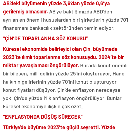
AB’deki büyümenin yüzde 3,6’dan yüzde 0,6’ya
gerilemiş olmasıdır.
AB’ye baktığımızda ABD’den
ayrılan en önemli hususlardan biri şirketlerin yüzde 70’i
finansmanı bankacılık sektöründen temin ediyor.
“ÇİN’DE TOPARLANMA SÖZ KONUSU”
Küresel ekonomide belirleyici olan Çin, büyümede
2023’te ılımlı toparlanma söz konusuydu. 2024’te bir
miktar yavaşlaması öngörülüyor.
Burada konut önemli
bir bileşen, milli gelirin yüzde 25’ini oluşturuyor. Hane
halkının gelirlerinin yüzde 70’ini konut oluşturuyor,
konut fiyatları düşüyor. Çin’de enflasyon neredeyse
yok. Çin’de yüzde 1’lik enflasyon öngörülüyor. Bunlar
küresel ekonomiye ilişkin çok özet.
“ENFLASYONDA DÜŞÜŞ SÜRECEK”
Türkiye’de büyüme 2023’te güçlü seyretti. Yüzde