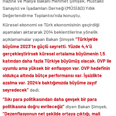
Hazine ve Maliye Bakanı Mehmet Şimşek, Müstakil
Sanayici ve İşadamları Derneği (MÜSİAD) Yıllık
Değerlendirme Toplantısı’nda konuştu.
Küresel ekonomi ve Türk ekonomisinin geçirdiği
aşamaları aktararak 2014 beklentilerine yönelik
açıklamamalar yapan Bakan Şimşek
“Türkiye’de
büyüme 2023’te güçlü seyretti. Yüzde 4,4’ü
gerçekleştirirsek küresel ortalama büyümenin 1,5
katından daha fazla Türkiye büyümüş olacak. OVP ile
uyumlu ama yüksek bir enflasyon var. OVP hedefinin
oldukça altında bütçe performansı var. İşsizlikte
azalma var. 2024’e baktığımızda büyüme zayıf
seyredecek”
dedi.
“Sıkı para politikasından daha gevşek bir para
politikasına doğru evrileceğiz”
diyen Bakan Şimşek,
“
Dezenflasyonun net şekilde ortaya çıktığı, mali