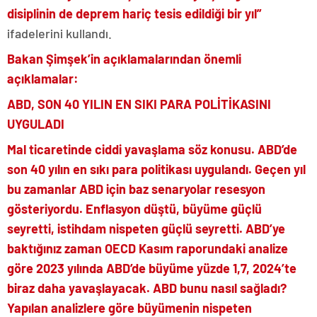
disiplinin de deprem hariç tesis edildiği bir yıl”
ifadelerini kullandı.
Bakan Şimşek’in açıklamalarından önemli
açıklamalar:
ABD, SON 40 YILIN EN SIKI PARA POLİTİKASINI
UYGULADI
Mal ticaretinde ciddi yavaşlama söz konusu. ABD’de
son 40 yılın en sıkı para politikası uygulandı. Geçen yıl
bu zamanlar ABD için baz senaryolar resesyon
gösteriyordu. Enflasyon düştü, büyüme güçlü
seyretti, istihdam nispeten güçlü seyretti. ABD’ye
baktığınız zaman OECD Kasım raporundaki analize
göre 2023 yılında ABD’de büyüme yüzde 1,7, 2024’te
biraz daha yavaşlayacak. ABD bunu nasıl sağladı?
Yapılan analizlere göre büyümenin nispeten