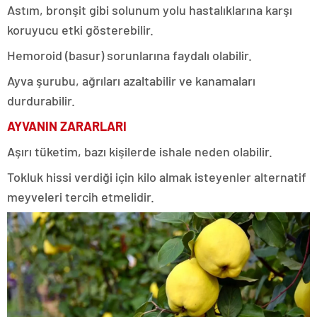
Astım, bronşit gibi solunum yolu hastalıklarına karşı
koruyucu etki gösterebilir.
Hemoroid (basur) sorunlarına faydalı olabilir.
Ayva şurubu, ağrıları azaltabilir ve kanamaları
durdurabilir.
AYVANIN ZARARLARI
Aşırı tüketim, bazı kişilerde ishale neden olabilir.
Tokluk hissi verdiği için kilo almak isteyenler alternatif
meyveleri tercih etmelidir.