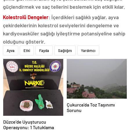
güçlendirmek ve saç tellerini beslemek için etkili kılar.
Kolestrolü Dengeler
: İçerdikleri sağlıklı yağlar, ayva
çekirdeklerinin kolestrol seviyelerini dengeleme ve
kardiyovasküler sağlığı iyileştirme potansiyeline sahip
olduğunu gösterir.
Ayva
Etki
Fayda
Sağlığını
Yardımcı
Çukurca’da Toz Taşınımı
Sorunu
Düzce’de Uyuşturucu
Operasyonu: 1 Tutuklama