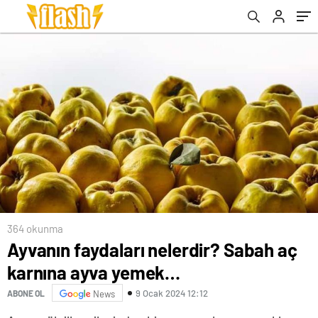
364 okunma
Ayvanın faydaları nelerdir? Sabah aç
karnına ayva yemek…
9 Ocak 2024 12:12
ABONE OL
News