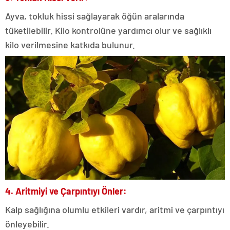
Ayva, tokluk hissi sağlayarak öğün aralarında
tüketilebilir. Kilo kontrolüne yardımcı olur ve sağlıklı
kilo verilmesine katkıda bulunur.
4. Aritmiyi ve Çarpıntıyı Önler:
Kalp sağlığına olumlu etkileri vardır, aritmi ve çarpıntıyı
önleyebilir.