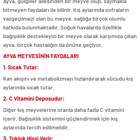
Ayva, gülgiller ailesinden bir meyve olup, saymakla
bitmeyen faydaları ile bilinir. Kış aylarında sofraların
vazgeçilmezi olan bu meyve, sağlığa birçok olumlu
katkıda bulunmaktadır. Soğuk havalarda özellikle
bağışıklık destekleyici bir meyve olarak karşımıza çıkan
ayva, birçok hastalığın da önüne geçiyor.
AYVA MEYVESİNİN FAYDALARI
1. Sıcak Tutar:
Kan akışını ve metabolizmayı hızlandırarak vücudu kış
aylarında sıcak tutar.
2. C Vitamini Deposudur:
Diğer kış meyvelerine oranla daha fazla C vitamini
içerir. Bağışıklık sistemini güçlendirmek için kış
aylarında tercih edilmelidir.
3. Tokluk Hissi Verir: