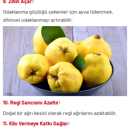
9. Zihin Açar:
Odaklanma güçlüğü çekenler için ayva tüketmek,
zihinsel odaklanmayı artırabilir.
10. Regl Sancısını Azaltır:
Doğal bir ağrı kesici olarak regl ağrılarını azaltabilir.
11. Kilo Vermeye Katkı Sağlar: