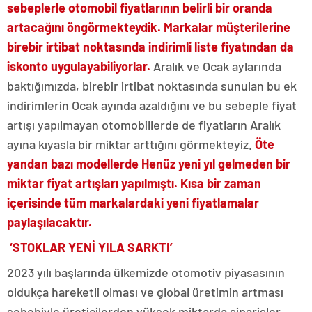
sebeplerle otomobil fiyatlarının belirli bir oranda
artacağını öngörmekteydik. Markalar müşterilerine
birebir irtibat noktasında indirimli liste fiyatından da
iskonto uygulayabiliyorlar.
Aralık ve Ocak aylarında
baktığımızda, birebir irtibat noktasında sunulan bu ek
indirimlerin Ocak ayında azaldığını ve bu sebeple fiyat
artışı yapılmayan otomobillerde de fiyatların Aralık
ayına kıyasla bir miktar arttığını görmekteyiz.
Öte
yandan bazı modellerde Henüz yeni yıl gelmeden bir
miktar fiyat artışları yapılmıştı. Kısa bir zaman
içerisinde tüm markalardaki yeni fiyatlamalar
paylaşılacaktır.
‘STOKLAR YENİ YILA SARKTI’
2023 yılı başlarında ülkemizde otomotiv piyasasının
oldukça hareketli olması ve global üretimin artması
sebebiyle üreticilerden yüksek miktarda siparişler