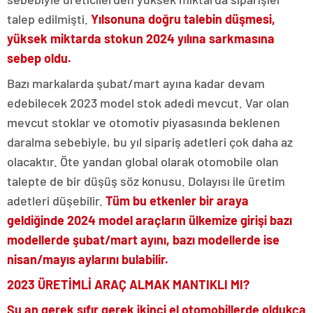
talep edilmişti.
Yılsonuna doğru talebin düşmesi,
yüksek miktarda stokun 2024 yılına sarkmasına
sebep oldu.
Bazı markalarda şubat/mart ayına kadar devam
edebilecek 2023 model stok adedi mevcut. Var olan
mevcut stoklar ve otomotiv piyasasında beklenen
daralma sebebiyle, bu yıl sipariş adetleri çok daha az
olacaktır. Öte yandan global olarak otomobile olan
talepte de bir düşüş söz konusu. Dolayısı ile üretim
adetleri düşebilir.
Tüm bu etkenler bir araya
geldiğinde 2024 model araçların ülkemize girişi bazı
modellerde şubat/mart ayını, bazı modellerde ise
nisan/mayıs aylarını bulabilir.
2023 ÜRETİMLİ ARAÇ ALMAK MANTIKLI MI?
Şu an gerek sıfır gerek ikinci el otomobillerde oldukça