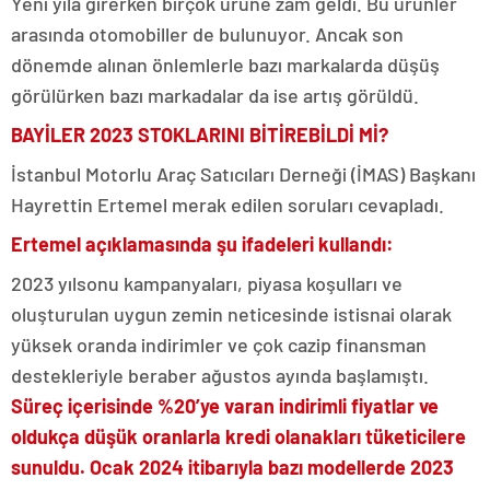
Yeni yıla girerken birçok ürüne zam geldi. Bu ürünler
arasında otomobiller de bulunuyor. Ancak son
dönemde alınan önlemlerle bazı markalarda düşüş
görülürken bazı markadalar da ise artış görüldü.
BAYİLER 2023 STOKLARINI BİTİREBİLDİ Mİ?
İstanbul Motorlu Araç Satıcıları Derneği (İMAS) Başkanı
Hayrettin Ertemel merak edilen soruları cevapladı.
Ertemel açıklamasında şu ifadeleri kullandı:
2023 yılsonu kampanyaları, piyasa koşulları ve
oluşturulan uygun zemin neticesinde istisnai olarak
yüksek oranda indirimler ve çok cazip finansman
destekleriyle beraber ağustos ayında başlamıştı.
Süreç içerisinde %20’ye varan indirimli fiyatlar ve
oldukça düşük oranlarla kredi olanakları tüketicilere
sunuldu. Ocak 2024 itibarıyla bazı modellerde 2023