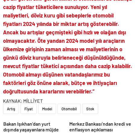
cazip fiyatlar tüketicilere sunuluyor. Yeni yıl
maliyetleri, döviz kuru gibi sebeplerle otomobil
fiyatları 2024 yılında bir miktar artış gösterebilir.
Ancak bu artışlar geçmişteki gibi hızlı ve olağan dışı
olmayacaktır. Öte yandan 2024 model yılı araçların
ülkemize girişinin zaman alması ve maliyetlerinin o
günkü döviz kuruyla belirleneceği düşünüldüğünde,
mevcut fiyatlar tüketici açısından daha cazip kalabilir.
Otomobil almayı düşünen vatandaşlarımız bu
faktörleri göz önüne alarak, bütçe ve ihtiyaçları
doğrultusunda kararlarını verebilirler.”
KAYNAK:
MİLLİYET
Artış
Fiyat
Model
Otomobil
Stok
Bakan Işıkhan’dan yurt
Merkez Bankası’ndan kredi ve
dışında yaşayanlara müjde
enflasyon açıklaması