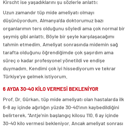
Kirscht ise yaşadıklarını şu sözlerle anlattı:
Uzun zamandır tüp mide ameliyatı olmayı
düşünüyordum. Almanya’da doktorumuz bazı
organlarımın ters olduğunu söyledi ama çok normal bir
şeymiş gibi anlattı. Böyle bir şeyle karşılaşacağımı
tahmin etmedim. Ameliyat sonrasında midemin sağ
tarafta olduğunu öğrendiğimde çok şaşırdım ama
süreç o kadar profesyonel yönetildi ve endişe
duymadım. Kendimi çok iyi hissediyorum ve tekrar
Türkiye’ye gelmek istiyorum.
6 AYDA 30-40 KİLO VERMESİ BEKLENİYOR
Prof. Dr. Gürkan, tüp mide ameliyatı olan hastalarda ilk
6-8 ay içinde ağırlığın yüzde 30-40’ının kaybedildiğini
belirterek, “Antje’nin başlangıç kilosu 110. 6 ay içinde
30-40 kilo vermesi bekleniyor. Ancak ameliyat sonrası