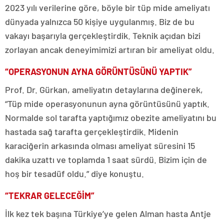
2023 yılı verilerine göre, böyle bir tüp mide ameliyatı
dünyada yalnızca 50 kişiye uygulanmış. Biz de bu
vakayı başarıyla gerçekleştirdik. Teknik açıdan bizi
zorlayan ancak deneyimimizi artıran bir ameliyat oldu.
“OPERASYONUN AYNA GÖRÜNTÜSÜNÜ YAPTIK”
Prof. Dr. Gürkan, ameliyatın detaylarına değinerek,
“Tüp mide operasyonunun ayna görüntüsünü yaptık.
Normalde sol tarafta yaptığımız obezite ameliyatını bu
hastada sağ tarafta gerçekleştirdik. Midenin
karaciğerin arkasında olması ameliyat süresini 15
dakika uzattı ve toplamda 1 saat sürdü. Bizim için de
hoş bir tesadüf oldu.” diye konuştu.
“TEKRAR GELECEĞİM”
İlk kez tek başına Türkiye’ye gelen Alman hasta Antje