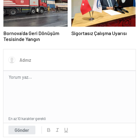
Bornova’da Geri Dönüşüm
Sigortasız Çalışma Uyarısı
Tesisinde Yangın
En az 10 karakter gerekli
Gönder