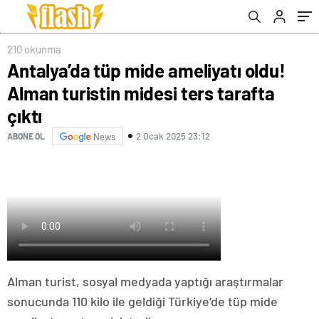
210 okunma
Antalya’da tüp mide ameliyatı oldu!
Alman turistin midesi ters tarafta
çıktı
2 Ocak 2025 23:12
ABONE OL
News
Alman turist, sosyal medyada yaptığı araştırmalar
sonucunda 110 kilo ile geldiği Türkiye’de tüp mide