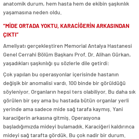
anatomik durum, hem hasta hem de ekibin şaşkınlık
yaşamasına neden oldu.
“MİDE ORTADA YOKTU, KARACİĞERİN ARKASINDAN
ÇIKTI”
Ameliyatı gerçekleştiren Memorial Antalya Hastanesi
Genel Cerrahi Bölüm Başkanı Prof. Dr. Alihan Gürkan,
yaşadıkları şaşkınlığı şu sözlerle dile getirdi:
Çok yapılan bu operasyonlar içerisinde hastanın
değişik bir anomalisi vardı. 100 binde bir görüldüğü
söyleniyor. Organların hepsi ters olabiliyor. Bu daha sık
görülen bir şey ama bu hastada bütün organlar yerli
yerinde ama sadece mide sağ tarafa kaymış. Yani
karaciğerin arkasına gitmiş. Operasyona
başladığımızda mideyi bulamadık. Karaciğeri kaldırınca
mideyi sağ tarafta gördük. Bu çok nadir bir durum.