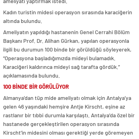
ameliyatı yaptırmak istedi.
Kadın turistin midesi operasyon sırasında karaciğerin
altında bulundu.
Ameliyatın yapıldığı hastanenin Genel Cerrahi Bölüm
Başkanı Prof. Dr. Alihan Gürkan, yapılan operasyonla
ilgili bu durumun 100 binde bir görüldüğü söyleyerek,
“Operasyona başladığımızda mideyi bulamadık.
Karaciğeri kaldırınca mideyi sağ tarafta gördük.”
açıklamasında bulundu.
100 BİNDE BİR GÖRÜLÜYOR
Almanya’dan tüp mide ameliyatı olmak için Antalya’ya
gelen 46 yaşındaki hemşire Antje Kirscht, eşine az
rastlanır bir tıbbi durumla karşılaştı. Antalya’da özel bir
hastanede gerçekleştirilen operasyon sırasında
Kirscht’in midesini olması gerektiği yerde göremeyen