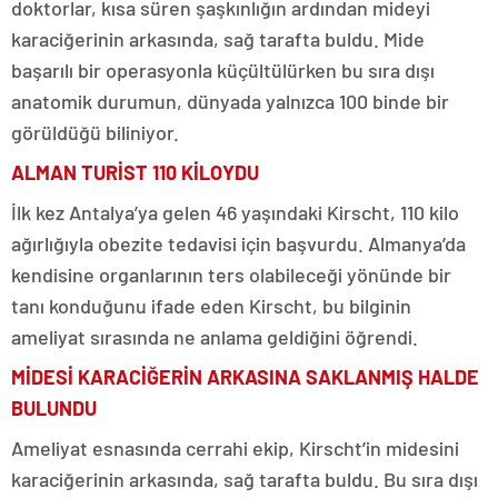
doktorlar, kısa süren şaşkınlığın ardından mideyi
karaciğerinin arkasında, sağ tarafta buldu. Mide
başarılı bir operasyonla küçültülürken bu sıra dışı
anatomik durumun, dünyada yalnızca 100 binde bir
görüldüğü biliniyor.
ALMAN TURİST 110 KİLOYDU
İlk kez Antalya’ya gelen 46 yaşındaki Kirscht, 110 kilo
ağırlığıyla obezite tedavisi için başvurdu. Almanya’da
kendisine organlarının ters olabileceği yönünde bir
tanı konduğunu ifade eden Kirscht, bu bilginin
ameliyat sırasında ne anlama geldiğini öğrendi.
MİDESİ KARACİĞERİN ARKASINA SAKLANMIŞ HALDE
BULUNDU
Ameliyat esnasında cerrahi ekip, Kirscht’in midesini
karaciğerinin arkasında, sağ tarafta buldu. Bu sıra dışı