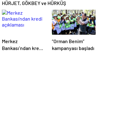
HÜRJET, GÖKBEY ve HÜRKÜŞ
Merkez
“Orman Benim”
Bankası’ndan kredi
kampanyası başladı
açıklaması