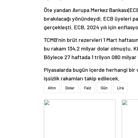
Öte yandan Avrupa Merkez Bankası(ECB)’de
bırakılacağı yönündeydi. ECB üyeleri p
gerçekleşti. ECB, 2024 yılı için enflasy
TCMB’nin brüt rezervleri 1 Mart haftasın
bu rakam 134,2 milyar dolar olmuştu. KK
Böylece 27 haftada 1 trilyon 080 milyar
Piyasalarda bugün içerde herhangi bir 
işsizlik rakamları takip edilecek.
Altın
Dolar
Faiz
Gün
Lira