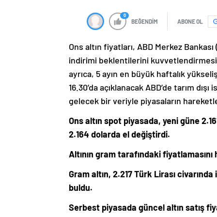
0
BEĞENDİM
ABONE OL
Ons altın fiyatları, ABD Merkez Bankası 
indirimi beklentilerini kuvvetlendirmes
ayrıca, 5 ayın en büyük haftalık yüksel
16.30’da açıklanacak ABD’de tarım dışı i
gelecek bir veriyle piyasaların hareket
Ons altın spot piyasada, yeni güne 2.161
2.164 dolarda el değiştirdi.
Altının gram tarafındaki fiyatlamasını 
Gram altın, 2.217 Türk Lirası civarında 
buldu.
Serbest piyasada güncel altın satış fiy