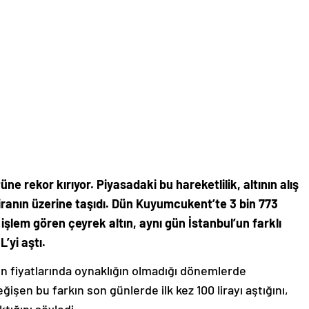
.
tüne rekor kırıyor. Piyasadaki bu hareketlilik, altının alış
 liranın üzerine taşıdı. Dün Kuyumcukent’te 3 bin 773
 işlem gören çeyrek altın, aynı gün İstanbul’un farklı
’yi aştı.
n fiyatlarında oynaklığın olmadığı dönemlerde
işen bu farkın son günlerde ilk kez 100 lirayı aştığını,