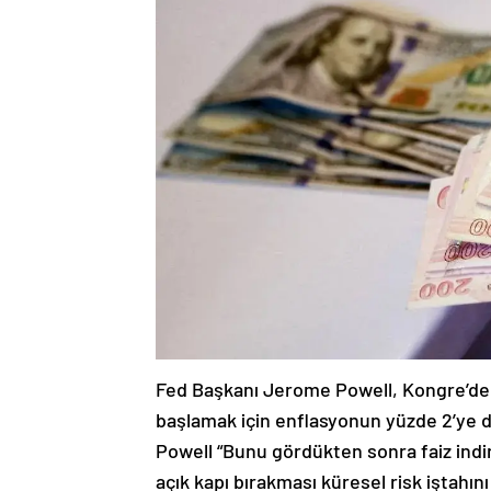
Fed Başkanı Jerome Powell, Kongre’deki
başlamak için enflasyonun yüzde 2’ye d
Powell “Bunu gördükten sonra faiz indirim
açık kapı bırakması küresel risk iştahını