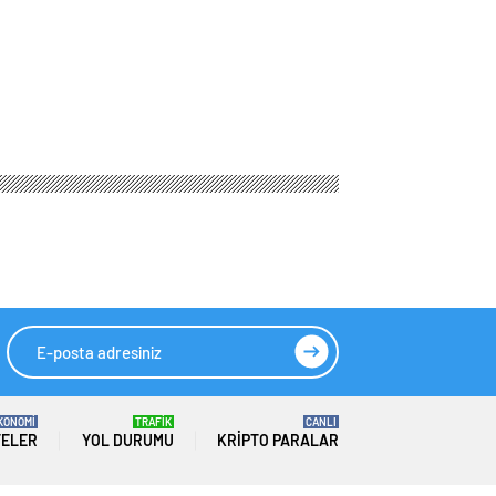
KONOMİ
TRAFİK
CANLI
TELER
YOL DURUMU
KRIPTO PARALAR