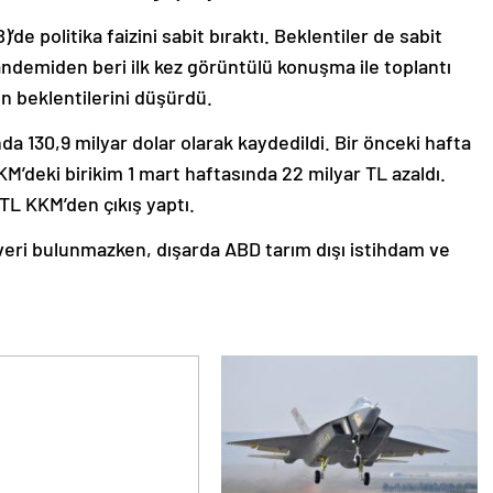
 politika faizini sabit bıraktı. Beklentiler de sabit
andemiden beri ilk kez görüntülü konuşma ile toplantı
on beklentilerini düşürdü.
da 130,9 milyar dolar olarak kaydedildi. Bir önceki hafta
M’deki birikim 1 mart haftasında 22 milyar TL azaldı.
 TL KKM’den çıkış yaptı.
veri bulunmazken, dışarda ABD tarım dışı istihdam ve