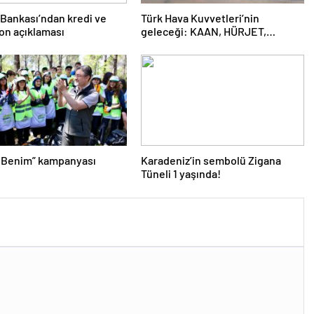
Bankası’ndan kredi ve
Türk Hava Kuvvetleri’nin
on açıklaması
geleceği: KAAN, HÜRJET,
GÖKBEY ve HÜRKÜŞ
 Benim” kampanyası
Karadeniz’in sembolü Zigana
Tüneli 1 yaşında!