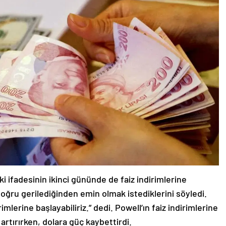
 ifadesinin ikinci gününde de faiz indirimlerine
oğru gerilediğinden emin olmak istediklerini söyledi.
lerine başlayabiliriz.” dedi. Powell’ın faiz indirimlerine
 artırırken, dolara güç kaybettirdi.