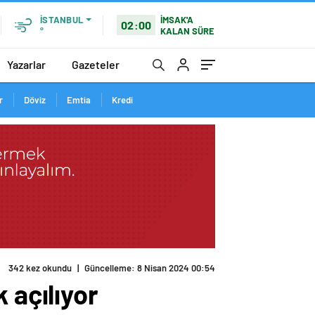
İMSAK'A
İSTANBUL
02:00
KALAN SÜRE
°
Yazarlar
Gazeteler
r
Döviz
Emtia
Kredi
342 kez okundu
|
Güncelleme: 8 Nisan 2024 00:54
 açılıyor