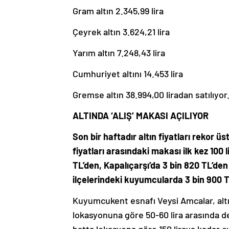
Gram altın 2.345,99 lira
Çeyrek altın 3.624,21 lira
Yarım altın 7.248,43 lira
Cumhuriyet altını 14.453 lira
Gremse altın 38.994,00 liradan satılıyor
ALTINDA ‘ALIŞ’ MAKASI AÇILIYOR
Son bir haftadır altın fiyatları rekor üs
fiyatları arasındaki makası ilk kez 100
TL’den, Kapalıçarşı’da 3 bin 820 TL’den
ilçelerindeki kuyumcularda 3 bin 900 TL
Kuyumcukent esnafı Veysi Amcalar, altı
lokasyonuna göre 50-60 lira arasında değ