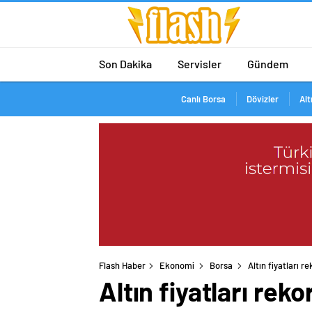
Son Dakika
Servisler
Gündem
Canlı Borsa
Dövizler
Alt
Flash Haber
Ekonomi
Borsa
Altın fiyatları 
Altın fiyatları re