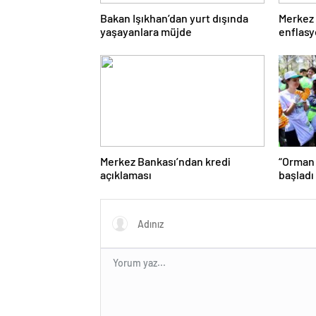
Bakan Işıkhan’dan yurt dışında
Merkez 
yaşayanlara müjde
enflasy
Merkez Bankası’ndan kredi
“Orman
açıklaması
başladı