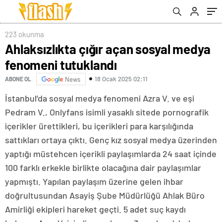
223 okunma
Ahlaksızlıkta çığır açan sosyal medya
fenomeni tutuklandı
18 Ocak 2025 02:11
ABONE OL
News
İstanbul’da sosyal medya fenomeni Azra V. ve eşi
Pedram V., Onlyfans isimli yasaklı sitede pornografik
içerikler ürettikleri, bu içerikleri para karşılığında
sattıkları ortaya çıktı. Genç kız sosyal medya üzerinden
yaptığı müstehcen içerikli paylaşımlarda 24 saat içinde
100 farklı erkekle birlikte olacağına dair paylaşımlar
yapmıştı. Yapılan paylaşım üzerine gelen ihbar
doğrultusundan Asayiş Şube Müdürlüğü Ahlak Büro
Amirliği ekipleri hareket geçti. 5 adet suç kaydı