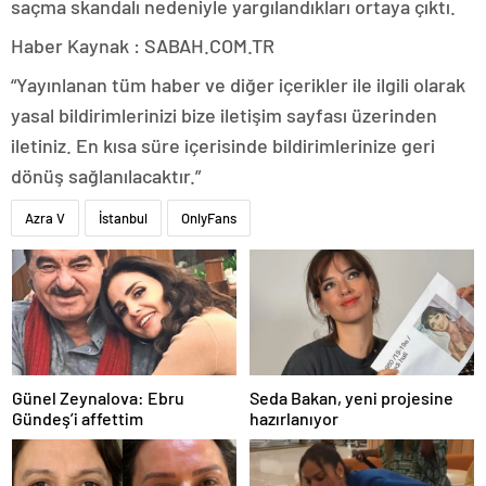
saçma skandalı nedeniyle yargılandıkları ortaya çıktı.
Haber Kaynak : SABAH.COM.TR
“Yayınlanan tüm haber ve diğer içerikler ile ilgili olarak
yasal bildirimlerinizi bize iletişim sayfası üzerinden
iletiniz. En kısa süre içerisinde bildirimlerinize geri
dönüş sağlanılacaktır.”
Azra V
İstanbul
OnlyFans
Günel Zeynalova: Ebru
Seda Bakan, yeni projesine
Gündeş’i affettim
hazırlanıyor