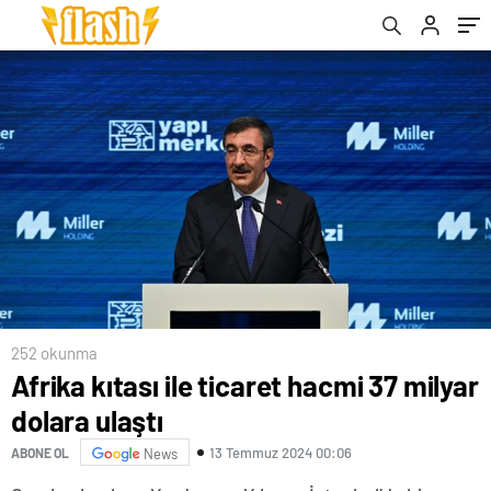
252 okunma
Afrika kıtası ile ticaret hacmi 37 milyar
dolara ulaştı
13 Temmuz 2024 00:06
ABONE OL
News