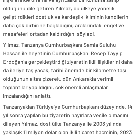
olduğunu dile getiren Yılmaz, bu ülkeye yönelik
geliştirdikleri dostluk ve kardeşlik ikliminin kendilerini
daha çok birbirine bağladığını, aralarındaki engel ve
mesafeleri ortadan kaldırdığını söyledi.
Yılmaz, Tanzanya Cumhurbaşkanı Samia Suluhu
Hassan ile heyetinin Cumhurbaşkanı Recep Tayyip
Erdoğan’a gerçekleştirdiği ziyaretin ikili ilişkilerini daha
da ileriye taşıyacak, tarihi önemde bir kilometre taşı
olduğunun altını çizerek, dün Ankara’da verimli
toplantılar yapıldığını, çok önemli anlaşmalar
imzalandığını anlattı.
Tanzanya’dan Türkiye’ye Cumhurbaşkanı düzeyinde, 14
yıl sonra yapılan bu ziyaretin hayırlara vesile olmasını
dileyen Yılmaz, dost ülke Tanzanya ile 2003 yılında
yaklaşık 11 milyon dolar olan ikili ticaret hacminin, 2023