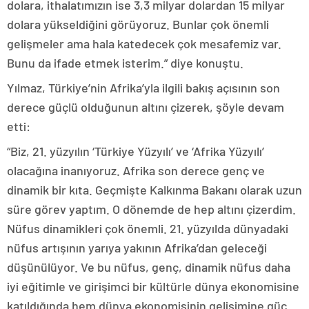
dolara, ithalatımızın ise 3,3 milyar dolardan 15 milyar
dolara yükseldiğini görüyoruz. Bunlar çok önemli
gelişmeler ama hala katedecek çok mesafemiz var.
Bunu da ifade etmek isterim.” diye konuştu.
Yılmaz, Türkiye’nin Afrika’yla ilgili bakış açısının son
derece güçlü olduğunun altını çizerek, şöyle devam
etti:
“Biz, 21. yüzyılın ‘Türkiye Yüzyılı’ ve ‘Afrika Yüzyılı’
olacağına inanıyoruz. Afrika son derece genç ve
dinamik bir kıta. Geçmişte Kalkınma Bakanı olarak uzun
süre görev yaptım. O dönemde de hep altını çizerdim.
Nüfus dinamikleri çok önemli. 21. yüzyılda dünyadaki
nüfus artışının yarıya yakının Afrika’dan geleceği
düşünülüyor. Ve bu nüfus, genç, dinamik nüfus daha
iyi eğitimle ve girişimci bir kültürle dünya ekonomisine
katıldığında hem dünya ekonomisinin gelişimine güç