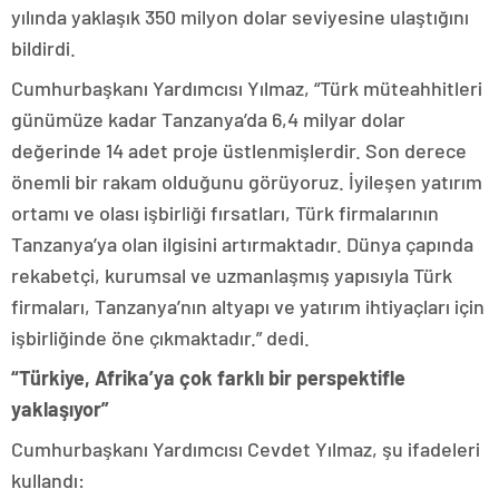
yılında yaklaşık 350 milyon dolar seviyesine ulaştığını
bildirdi.
Cumhurbaşkanı Yardımcısı Yılmaz, “Türk müteahhitleri
günümüze kadar Tanzanya’da 6,4 milyar dolar
değerinde 14 adet proje üstlenmişlerdir. Son derece
önemli bir rakam olduğunu görüyoruz. İyileşen yatırım
ortamı ve olası işbirliği fırsatları, Türk firmalarının
Tanzanya’ya olan ilgisini artırmaktadır. Dünya çapında
rekabetçi, kurumsal ve uzmanlaşmış yapısıyla Türk
firmaları, Tanzanya’nın altyapı ve yatırım ihtiyaçları için
işbirliğinde öne çıkmaktadır.” dedi.
“Türkiye, Afrika’ya çok farklı bir perspektifle
yaklaşıyor”
Cumhurbaşkanı Yardımcısı Cevdet Yılmaz, şu ifadeleri
kullandı: