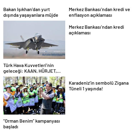
Bakan Işıkhan’dan yurt
Merkez Bankası’ndan kredi ve
dışında yaşayanlara müjde
enflasyon açıklaması
Merkez Bankası’ndan kredi
açıklaması
Türk Hava Kuvvetleri’nin
geleceği: KAAN, HÜRJET,
GÖKBEY ve HÜRKÜŞ
Karadeniz’in sembolü Zigana
Tüneli 1 yaşında!
“Orman Benim” kampanyası
başladı