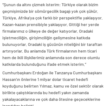
“Şunun da altını çizmek isterim: Türkiye olarak bizim
geçmişimizde bir sömürgecilik bagajı yok çok şükür.
Türkiye, Afrika’ya çok farklı bir perspektifle yaklaşıyor.
Kazan-kazan prensibiyle yaklaşıyor. Gittiği her yerde
firmalarımız o ülkeye de değer katıyorlar. Oradaki
işletmeciliğin, girişimciliğin gelişmesine katkıda
bulunuyorlar. Oradaki iş gücünün niteliğini bir taraftan
artırıyorlar. Bu anlamda Türk firmalarının hem ticari
hem de ikili ilişkilerimiz anlamında son derece olumlu
katkılarda bulunduğunu ifade etmek isterim.”
Cumhurbaşkanı Erdoğan ile Tanzanya Cumhurbaşkanı
Hassan’ın önlerine 1 milyar dolar ticaret hedefi
koyduğunu belirten Yılmaz, kamu ve özel sektör olarak
birlikte çalıştıklarında bu hedefi yakın zamanda
yakalayacaklarına ve çok daha ötesine geçeceklerine
inandığını belirtti.