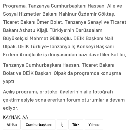
Programa, Tanzanya Cumhurbaşkanı Hassan, Aile ve
Sosyal Hizmetler Bakanı Mahinur Özdemir Göktaş,
Ticaret Bakanı Ömer Bolat, Tanzanya Sanayi ve Ticaret
Bakanı Ashatu Kijaji, Türkiye’nin Darüsselam
Büyükelçisi Mehmet Güllüoğlu, DEİK Başkanı Nail
Olpak, DEİK Türkiye-Tanzanya İş Konseyi Başkanı
Erdem Arıoğlu ile iş dünyasından bazı davetliler katıldı.
Tanzanya Cumhurbaşkanı Hassan, Ticaret Bakanı
Bolat ve DEİK Başkanı Olpak da programda konuşma
yaptı.
Açılış programı, protokol üyelerinin aile fotoğrafı
çektirmesiyle sona ererken forum oturumlarla devam
ediyor.
KAYNAK:
AA
Afrika
Cumhurbaşkanı
İş
Türk
Yılmaz