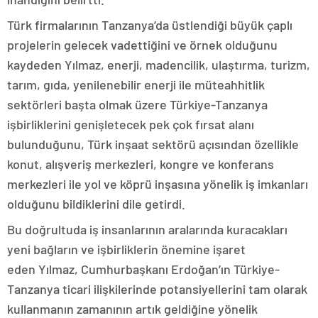
Türk firmalarının Tanzanya’da üstlendiği büyük çaplı
projelerin gelecek vadettiğini ve örnek olduğunu
kaydeden Yılmaz, enerji, madencilik, ulaştırma, turizm,
tarım, gıda, yenilenebilir enerji ile müteahhitlik
sektörleri başta olmak üzere Türkiye-Tanzanya
işbirliklerini genişletecek pek çok fırsat alanı
bulunduğunu, Türk inşaat sektörü açısından özellikle
konut, alışveriş merkezleri, kongre ve konferans
merkezleri ile yol ve köprü inşasına yönelik iş imkanları
olduğunu bildiklerini dile getirdi.
Bu doğrultuda iş insanlarının aralarında kuracakları
yeni bağların ve işbirliklerin önemine işaret
eden Yılmaz, Cumhurbaşkanı Erdoğan’ın Türkiye-
Tanzanya ticari ilişkilerinde potansiyellerini tam olarak
kullanmanın zamanının artık geldiğine yönelik