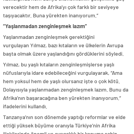
verecektir hem de Afrika’yı çok farklı bir seviyeye
taşıyacaktır. Buna yürekten inanıyorum.”
“Yaşlanmadan zenginleşmek lazım”
Yaşlanmadan zenginleşmek gerektiğini
vurgulayan Yılmaz, bazı kıtaların ve ülkelerin Avrupa
başta olmak üzere yaşlandığını gördüklerini söyledi.
Yılmaz, bu yaşlı kıtaların zenginleşmişlerse yaşlı
nüfuslarıyla idare edebileceğini vurgulayarak, “Ama
hem yoksul hem de yaşlı olursanız işte o çok kötü.
Dolayısıyla yaşlanmadan zenginleşmek lazım. Bunu da
Afrika’nın başaracağına ben yürekten inanıyorum.”
ifadelerini kullandı.
Tanzanya’nın son dönemde yaptığı reformlar ve elde
ettiği yüksek büyüme oranıyla Türkiye’nin Afrika
ilişkilerinde önemli ve ayrıcalıklı bir konuma sahip