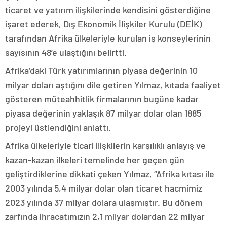
ticaret ve yatırım ilişkilerinde kendisini gösterdiğine
işaret ederek, Dış Ekonomik İlişkiler Kurulu (DEİK)
tarafından Afrika ülkeleriyle kurulan iş konseylerinin
sayısının 48’e ulaştığını belirtti.
Afrika’daki Türk yatırımlarının piyasa değerinin 10
milyar doları aştığını dile getiren Yılmaz, kıtada faaliyet
gösteren müteahhitlik firmalarının bugüne kadar
piyasa değerinin yaklaşık 87 milyar dolar olan 1885
projeyi üstlendiğini anlattı.
Afrika ülkeleriyle ticari ilişkilerin karşılıklı anlayış ve
kazan-kazan ilkeleri temelinde her geçen gün
geliştirdiklerine dikkati çeken Yılmaz, “Afrika kıtası ile
2003 yılında 5,4 milyar dolar olan ticaret hacmimiz
2023 yılında 37 milyar dolara ulaşmıştır. Bu dönem
zarfında ihracatımızın 2,1 milyar dolardan 22 milyar