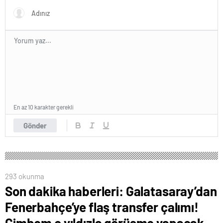
En az 10 karakter gerekli
Gönder
293 okunma
Son dakika haberleri: Galatasaray’dan
Fenerbahçe’ye flaş transfer çalımı!
Cimbom o yıldızla görüşme yapacak…