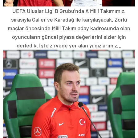
UEFA Uluslar Ligi B Grubu’nda A Milli Takımımız,
sırasıyla Galler ve Karadağ ile karşılaşacak. Zorlu
maçlar öncesinde Milli Takım aday kadrosunda olan
oyuncuların güncel piyasa değerlerini sizler için
derledik. İşte zirvede yer alan yıldızlarımız…