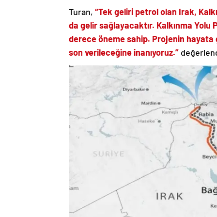
Turan,
“Tek geliri petrol olan Irak, Ka
da gelir sağlayacaktır. Kalkınma Yolu P
derece öneme sahip. Projenin hayata ge
son verileceğine inanıyoruz.”
değerlend