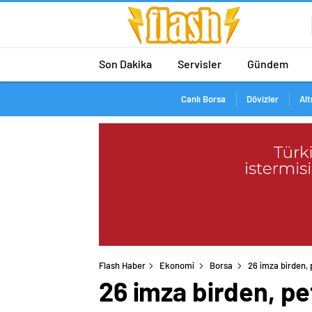
Son Dakika
Servisler
Gündem
Canlı Borsa
Dövizler
Alt
Flash Haber
Ekonomi
Borsa
26 imza birden, 
26 imza birden, pe