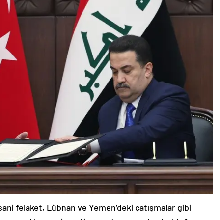
nsani felaket, Lübnan ve Yemen’deki çatışmalar gibi