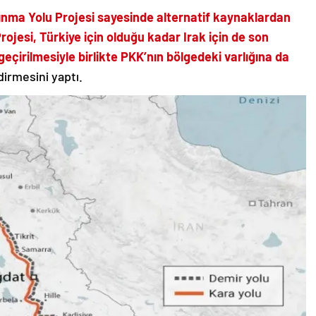
lkınma Yolu Projesi sayesinde alternatif kaynaklardan
rojesi, Türkiye için olduğu kadar Irak için de son
çirilmesiyle birlikte PKK’nın bölgedeki varlığına da
irmesini yaptı.