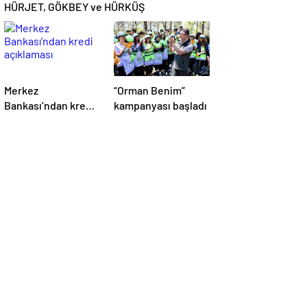
HÜRJET, GÖKBEY ve HÜRKÜŞ
Merkez
“Orman Benim”
Bankası’ndan kredi
kampanyası başladı
açıklaması