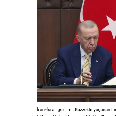
İran-İsrail gerilimi, Gazze’de yaşanan i