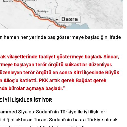
men hemen her yerinde baş göstermeye başladığını ifade
Irak vilayetlerinde faaliyet göstermeye başladı. Sincar,
rmeye başlayan terör örgütü suikastlar düzenliyor.
düzenleyen terör örgütü en sonra Kifri ilçesinde Büyük
 Alloş’u katletti. PKK artık gerek Bağdat gerek
tında bürolar açmaya başladı.”
İYİ İLİŞKİLER İSTİYOR
ammed Şiya es-Sudani’nin Türkiye ile iyi ilişkiler
dildiğini aktaran Turan, Sudani’nin başta Türkiye olmak