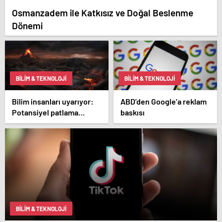
Osmanzadem ile Katkısız ve Doğal Beslenme
Dönemi
BILIM & TEKNOLOJI
BILIM & TEKNOLOJI
Bilim insanları uyarıyor:
ABD’den Google’a reklam
Potansiyel patlama
baskısı
2025’te bekleniyor!
BILIM & TEKNOLOJI