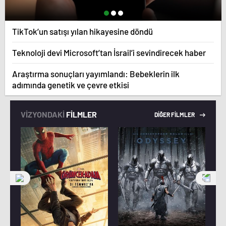
TikTok’un satışı yılan hikayesine döndü
Teknoloji devi Microsoft’tan İsrail’i sevindirecek haber
Araştırma sonuçları yayımlandı: Bebeklerin ilk
adımında genetik ve çevre etkisi
VİZYONDAKİ
FİLMLER
DİĞER FİLMLER