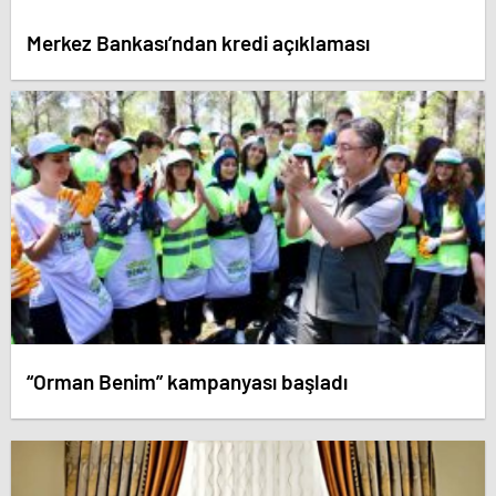
Merkez Bankası’ndan kredi açıklaması
“Orman Benim” kampanyası başladı