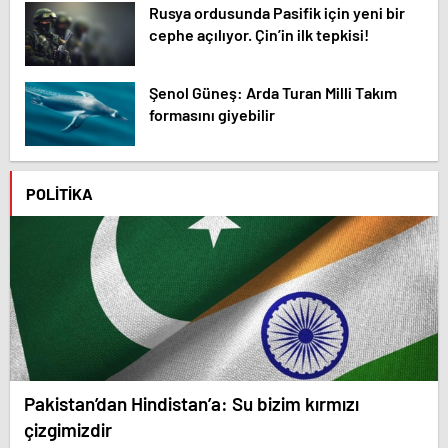
Rusya ordusunda Pasifik için yeni bir
cephe açılıyor. Çin’in ilk tepkisi!
Şenol Güneş: Arda Turan Milli Takım
formasını giyebilir
POLITIKA
Pakistan’dan Hindistan’a: Su bizim kırmızı
çizgimizdir