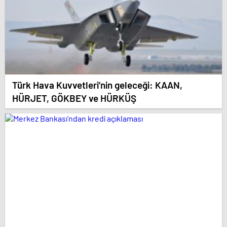
Türk Hava Kuvvetleri’nin geleceği: KAAN,
HÜRJET, GÖKBEY ve HÜRKÜŞ