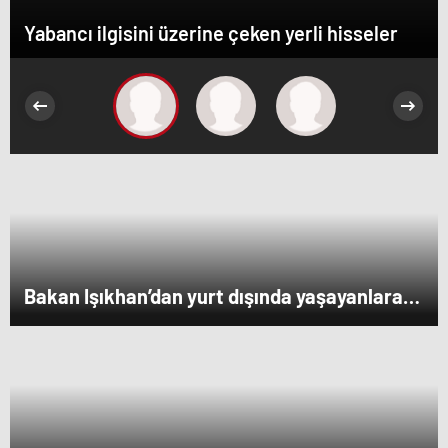
Yabancı ilgisini üzerine çeken yerli hisseler
Bakan Işıkhan’dan yurt dışında yaşayanlara
müjde