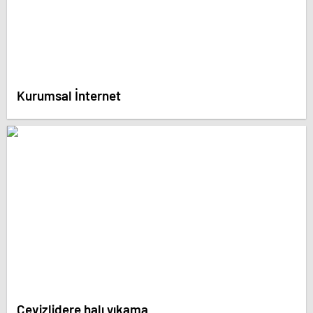
Kurumsal İnternet
Cevizlidere halı yıkama