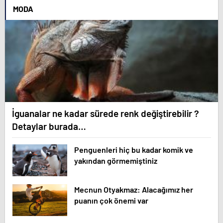
MODA
İguanalar ne kadar sürede renk değiştirebilir ?
Detaylar burada…
Penguenleri hiç bu kadar komik ve
yakından görmemiştiniz
Mecnun Otyakmaz: Alacağımız her
puanın çok önemi var