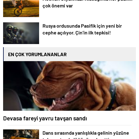
çok önemi var
Rusya ordusunda Pasifik için yeni bir
cephe açılıyor. Çin’in ilk tepkisi!
EN ÇOK YORUMLANANLAR
Devasa fareyi yavru tavşan sandı
Dans sırasında yanlışlıkla gelinin yüzüne