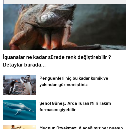
İguanalar ne kadar sürede renk değiştirebilir ?
Detaylar burada…
Penguenleri hiç bu kadar komik ve
yakından görmemiştiniz
Şenol Güneş: Arda Turan Milli Takım
formasını giyebilir
Mecnun Otyakmaz: Alacağımız her puanın