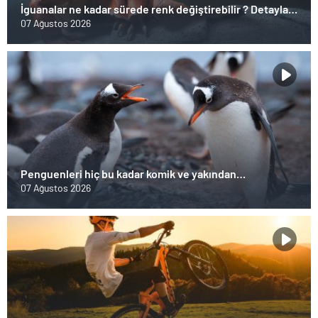
İguanalar ne kadar sürede renk değiştirebilir ? Detaylar
burada…
07 Ağustos 2026
Penguenleri hiç bu kadar komik ve yakından
görmemiştiniz
07 Ağustos 2026