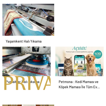
Yaşamkent Halı Yıkama
Pursaklar Halı Yıkama
Petmona : Kedi Maması ve
Köpek Maması İle Tüm Evcil
Hayvan Ürünleri