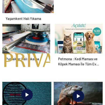
Yaşamkent Halı Yıkama
Pursaklar Halı Yıkama
Petmona : Kedi Maması ve
Köpek Maması İle Tüm Evcil
Hayvan Ürünleri
Alanya transfer