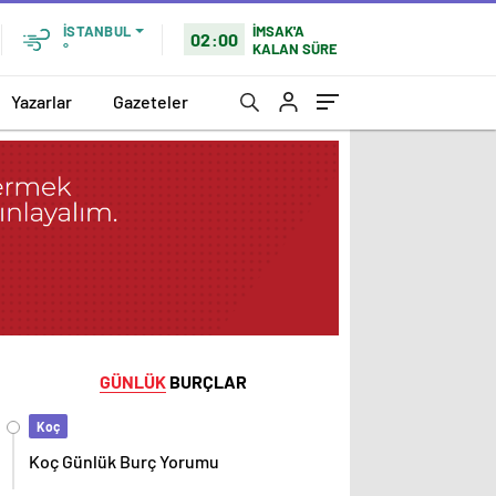
İMSAK'A
İSTANBUL
02:00
KALAN SÜRE
°
Yazarlar
Gazeteler
GÜNLÜK
BURÇLAR
Koç
Koç Günlük Burç Yorumu