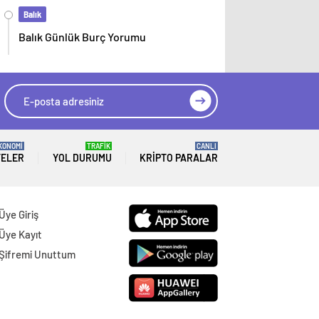
Balık
Balık Günlük Burç Yorumu
KONOMİ
TRAFİK
CANLI
TELER
YOL DURUMU
KRIPTO PARALAR
Üye Giriş
Üye Kayıt
Şifremi Unuttum