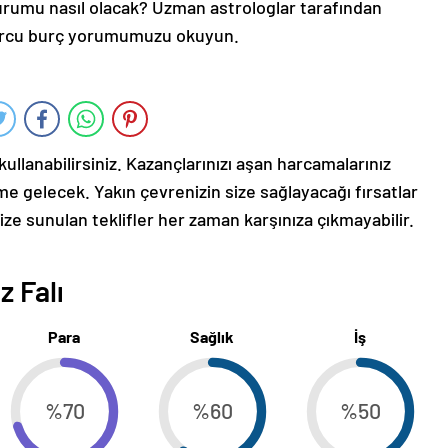
durumu nasıl olacak? Uzman astrologlar tarafından
burcu burç yorumumuzu okuyun.
 kullanabilirsiniz. Kazançlarınızı aşan harcamalarınız
e gelecek. Yakın çevrenizin size sağlayacağı fırsatlar
ize sunulan teklifler her zaman karşınıza çıkmayabilir.
z Falı
Para
Sağlık
İş
%70
%60
%50