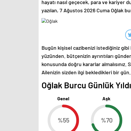
hayatı nasıl geçecek, para ve kariyer 
yazılan, 7 Ağustos 2026 Cuma Oğlak 
Bugün kişisel cazibenizi istediğiniz gibi
yüzünden. bütçenizin ayrıntıları gündem
konusunda doğru kararlar almalısınız. S
Ailenizin sizden ilgi bekledikleri bir gün.
Oğlak Burcu Günlük Yıldı
Genel
Aşk
%55
%70